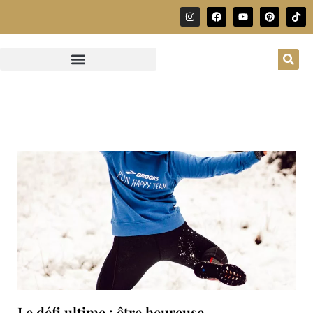
Le défi ultime : être heureuse