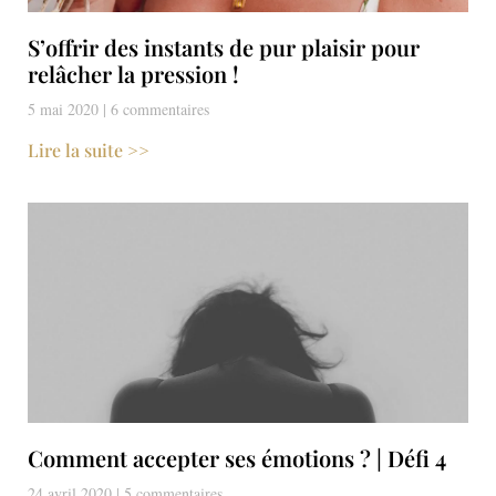
S’offrir des instants de pur plaisir pour
relâcher la pression !
5 mai 2020
6 commentaires
Lire la suite >>
Comment accepter ses émotions ? | Défi 4
24 avril 2020
5 commentaires