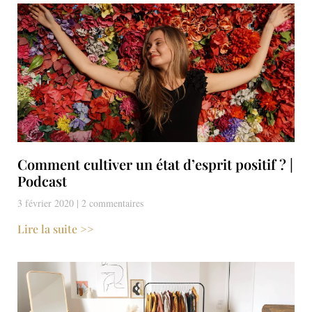
Comment cultiver un état d’esprit positif ? |
Podcast
3 février 2020
2 commentaires
Lire la suite >>