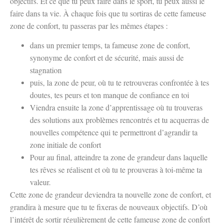
objectifs. Et ce que tu peux faire dans le sport, tu peux aussi le
faire dans ta vie. À chaque fois que tu sortiras de cette fameuse
zone de confort, tu passeras par les mêmes étapes :
dans un premier temps, ta fameuse zone de confort,
synonyme de confort et de sécurité, mais aussi de
stagnation
puis, la zone de peur, où tu te retrouveras confrontée à tes
doutes, tes peurs et ton manque de confiance en toi
Viendra ensuite la zone d’apprentissage où tu trouveras
des solutions aux problèmes rencontrés et tu acquerras de
nouvelles compétence qui te permettront d’agrandir ta
zone initiale de confort
Pour au final, atteindre ta zone de grandeur dans laquelle
tes rêves se réalisent et où tu te prouveras à toi-même ta
valeur.
Cette zone de grandeur deviendra ta nouvelle zone de confort, et
grandira à mesure que tu te fixeras de nouveaux objectifs. D’où
l’intérêt de sortir régulièrement de cette fameuse zone de confort