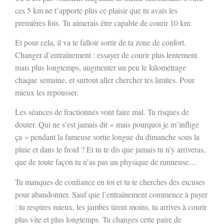
ces 5 km ne t’apporte plus ce plaisir que tu avais les
premières fois. Tu aimerais être capable de courir 10 km.
Et pour cela, il va te falloir sortir de ta zone de confort.
Changer d’entraînement : essayer de courir plus lentement
mais plus longtemps, augmenter un peu le kilométrage
chaque semaine, et surtout aller chercher tes limites. Pour
mieux les repousser.
Les séances de fractionnés vont faire mal. Tu risques de
douter. Qui ne s’est jamais dit « mais pourquoi je m’inflige
ça » pendant la fameuse sortie longue du dimanche sous la
pluie et dans le froid ? Et tu te dis que jamais tu n’y arriveras,
que de toute façon tu n’as pas un physique de runneuse…
Tu manques de confiance en toi et tu te cherches des excuses
pour abandonner. Sauf que l’entraînement commence à payer
: tu respires mieux, les jambes tirent moins, tu arrives à courir
plus vite et plus longtemps. Tu changes cette paire de