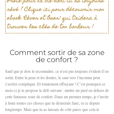
Prête pour la vie dont tu as toujours
rêvé ? Clique ici pour découvrir mon
ebook "Rêver et Oser" qui t'aidera à
trouver les clés de ton bonheur !
Comment sortir de sa zone
de confort ?
Sauf que je dois le reconnaître, ce n’est pas toujours évident d’en
sortir. Entre la peur et les doutes, le saut vers l’inconnu peut
s’avérer compliqué. Et totalement effrayant ! C’est pourquoi ce
mois-ci je te propose le défi suivant : mettre un pied en dehors de
cette fameuse zone de confort. Dans un premier temps, je t’invite
à lister toutes ces choses que tu désirerais faire, et ce depuis
longtemps. Mais que tu as laissais de côté parce que cela te