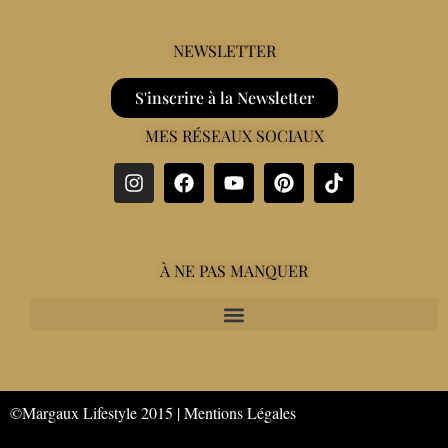
NEWSLETTER
S'inscrire à la Newsletter
MES RÉSEAUX SOCIAUX
À NE PAS MANQUER
©Margaux Lifestyle 2015 |
Mentions Légales