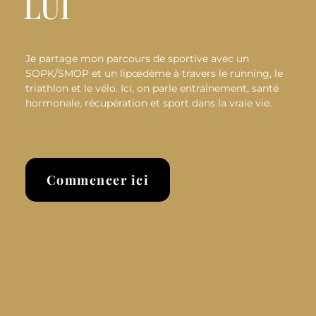
LUI
Je partage mon parcours de sportive avec un
SOPK/SMOP et un lipœdème à travers le running, le
triathlon et le vélo. Ici, on parle entraînement, santé
hormonale, récupération et sport dans la vraie vie.
Commencer ici