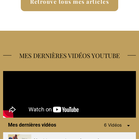
Retrouve tous mes articles
MES DERNIÈRES VIDÉOS YOUTUBE
Mes dernières vidéos
6 Vidéos