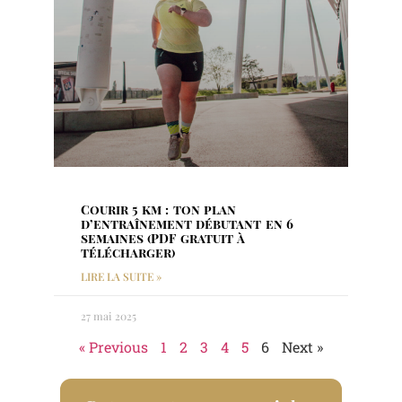
Courir 5 km : ton plan
d’entraînement débutant en 6
semaines (PDF gratuit à
télécharger)
LIRE LA SUITE »
27 mai 2025
« Previous
1
2
3
4
5
6
Next »