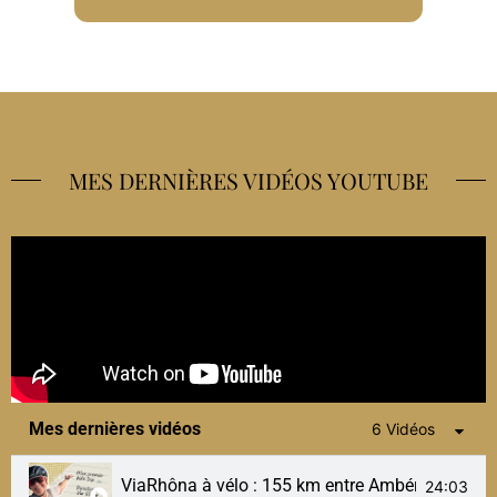
MES DERNIÈRES VIDÉOS YOUTUBE
Mes dernières vidéos
6 Vidéos
ViaRhôna à vélo : 155 km entre Ambérieu et Culoz
24:03