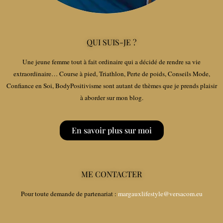
QUI SUIS-JE ?
Une jeune femme tout à fait ordinaire qui a décidé de rendre sa vie
extraordinaire… Course à pied, Triathlon, Perte de poids, Conseils Mode,
Confiance en Soi, BodyPositivisme sont autant de thèmes que je prends plaisir
à aborder sur mon blog.
En savoir plus sur moi
ME CONTACTER
Pour toute demande de partenariat :
margauxlifestyle@versacom.eu