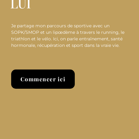
LUI
Je partage mon parcours de sportive avec un
SOPK/SMOP et un lipœdème à travers le running, le
triathlon et le vélo. Ici, on parle entraînement, santé
hormonale, récupération et sport dans la vraie vie.
Commencer ici