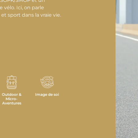
n SOPK/SMOP et un
 vélo. Ici, on parle
 sport dans la vraie vie.
Outdoor &
Image de soi
Micro-
Aventures