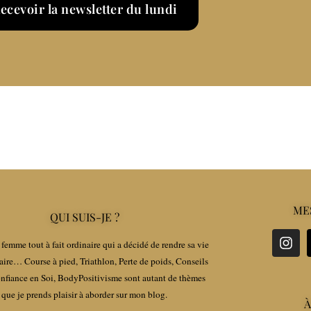
ecevoir la newsletter du lundi
ME
QUI SUIS-JE ?
femme tout à fait ordinaire qui a décidé de rendre sa vie
aire… Course à pied, Triathlon, Perte de poids, Conseils
fiance en Soi, BodyPositivisme sont autant de thèmes
que je prends plaisir à aborder sur mon blog.
À