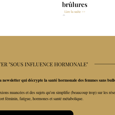
Lire la suite >>
31 mars 2022
ER "SOUS INFLUENCE HORMONALE"
a newsletter qui décrypte la santé hormonale des femmes sans bulls
xions nuancées et des sujets qu’on simplifie (beaucoup trop) sur les rés
port féminin, fatigue, hormones et santé métabolique.