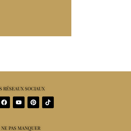
S RÉSEAUX SOCIAUX
 NE PAS MANQUER