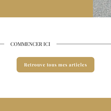
COMMENCER ICI
Retrouve tous mes articles