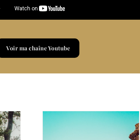
Voir ma chaîne Youtube