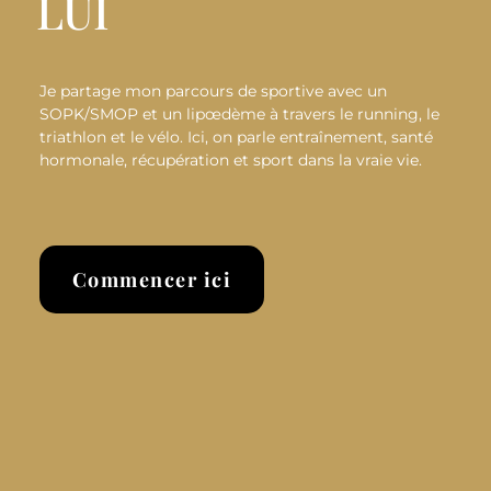
LUI
Je partage mon parcours de sportive avec un
SOPK/SMOP et un lipœdème à travers le running, le
triathlon et le vélo. Ici, on parle entraînement, santé
hormonale, récupération et sport dans la vraie vie.
Commencer ici