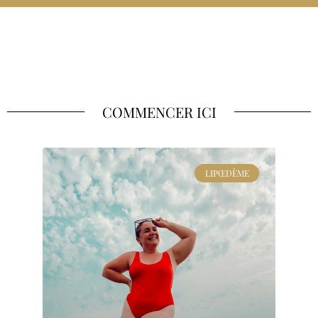
COMMENCER ICI
LIPŒDÈME