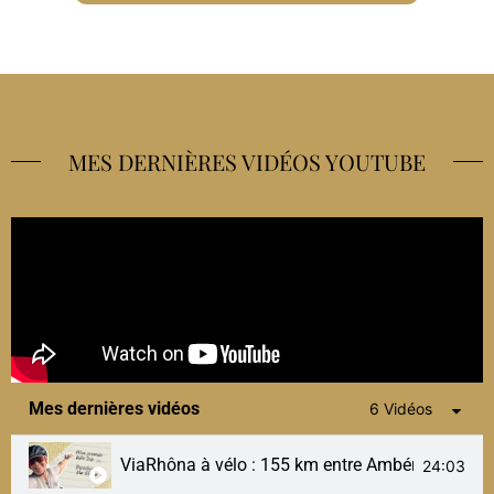
MES DERNIÈRES VIDÉOS YOUTUBE
Mes dernières vidéos
6 Vidéos
ViaRhôna à vélo : 155 km entre Ambérieu et Culoz
24:03