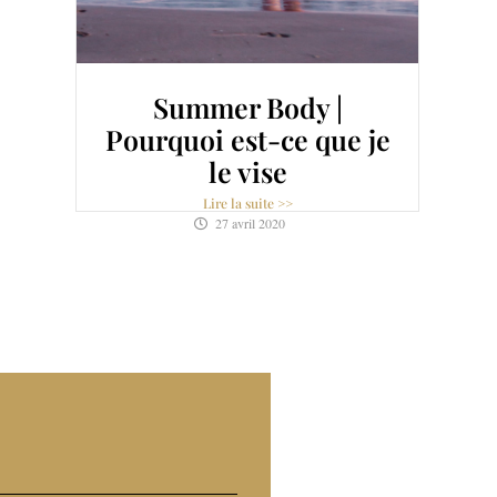
Summer Body |
Pourquoi est-ce que je
le vise
Lire la suite >>
27 avril 2020