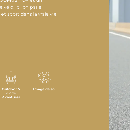
n SOPK/SMOP et un
 vélo. Ici, on parle
 sport dans la vraie vie.
Outdoor &
Image de soi
Micro-
Aventures