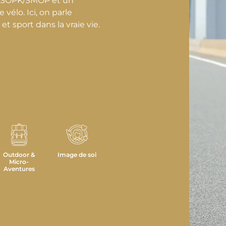
n SOPK/SMOP et un
 vélo. Ici, on parle
 sport dans la vraie vie.
Outdoor &
Image de soi
Micro-
Aventures