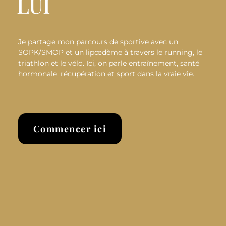
LUI
Je partage mon parcours de sportive avec un
SOPK/SMOP et un lipœdème à travers le running, le
triathlon et le vélo. Ici, on parle entraînement, santé
hormonale, récupération et sport dans la vraie vie.
Commencer ici