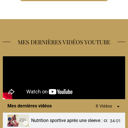
MES DERNIÈRES VIDÉOS YOUTUBE
Mes dernières vidéos
6 Vidéos
Nutrition sportive après une sleeve : comment je 
34:01