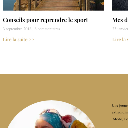
Conseils pour reprendre le sport
Mes d
3 septembre 2018
8 commentaires
23 janvi
Lire la suite >>
Lire la
Une jeune 
extraordin
Mode, Con