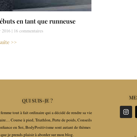
ébuts en tant que runneuse
er 2016
16 commentaires
 suite >>
ME
QUI SUIS-JE ?
femme tout à fait ordinaire qui a décidé de rendre sa vie
aire… Course à pied, Triathlon, Perte de poids, Conseils
fiance en Soi, BodyPositivisme sont autant de thèmes
que je prends plaisir à aborder sur mon blog.