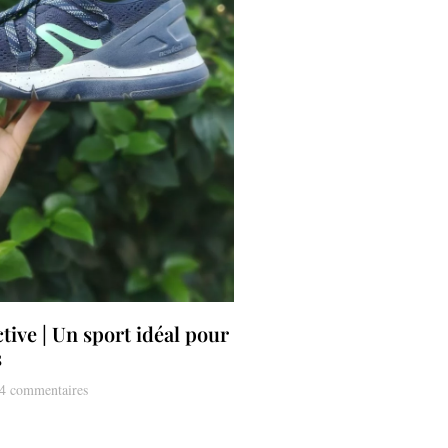
ive | Un sport idéal pour
s
4 commentaires