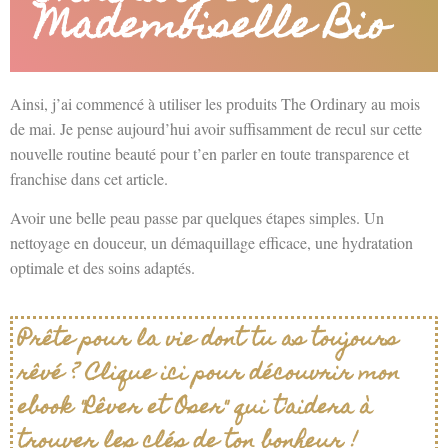
Mademoiselle Bio
Ainsi, j’ai commencé à utiliser les produits The Ordinary au mois
de mai. Je pense aujourd’hui avoir suffisamment de recul sur cette
nouvelle routine beauté pour t’en parler en toute transparence et
franchise dans cet article.
Avoir une belle peau passe par quelques étapes simples. Un
nettoyage en douceur, un démaquillage efficace, une hydratation
optimale et des soins adaptés.
Prête pour la vie dont tu as toujours
rêvé ? Clique ici pour découvrir mon
ebook "Rêver et Oser" qui t'aidera à
trouver les clés de ton bonheur !