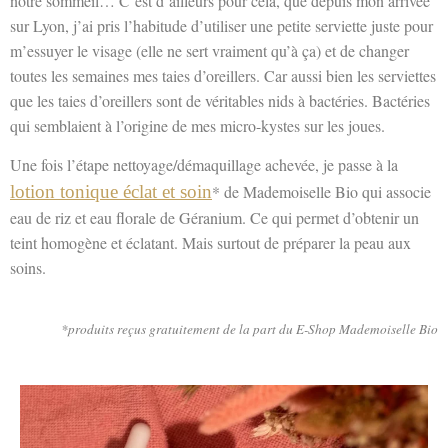
notre sommeil… C’est d’ailleurs pour cela, que depuis mon arrivée
sur Lyon, j’ai pris l’habitude d’utiliser une petite serviette juste pour
m’essuyer le visage (elle ne sert vraiment qu’à ça) et de changer
toutes les semaines mes taies d’oreillers. Car aussi bien les serviettes
que les taies d’oreillers sont de véritables nids à bactéries. Bactéries
qui semblaient à l’origine de mes micro-kystes sur les joues.
Une fois l’étape nettoyage/démaquillage achevée, je passe à la
lotion tonique éclat et soin
* de Mademoiselle Bio qui associe
eau de riz et eau florale de Géranium. Ce qui permet d’obtenir un
teint homogène et éclatant. Mais surtout de préparer la peau aux
soins.
*produits reçus gratuitement de la part du E-Shop Mademoiselle Bio