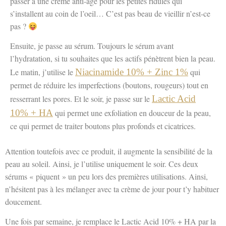
passer à une crème anti-âge pour les petites ridules qui
s’installent au coin de l’oeil… C’est pas beau de vieillir n’est-ce
pas ?
Ensuite, je passe au sérum. Toujours le sérum avant
l’hydratation, si tu souhaites que les actifs pénètrent bien la peau.
Le matin, j’utilise le
Niacinamide 10% + Zinc 1%
qui
permet de réduire les imperfections (boutons, rougeurs) tout en
resserrant les pores. Et le soir, je passe sur le
Lactic Acid
10% + HA
qui permet une exfoliation en douceur de la peau,
ce qui permet de traiter boutons plus profonds et cicatrices.
Attention toutefois avec ce produit, il augmente la sensibilité de la
peau au soleil. Ainsi, je l’utilise uniquement le soir. Ces deux
sérums « piquent » un peu lors des premières utilisations. Ainsi,
n’hésitent pas à les mélanger avec ta crème de jour pour t’y habituer
doucement.
Une fois par semaine, je remplace le Lactic Acid 10% + HA par la