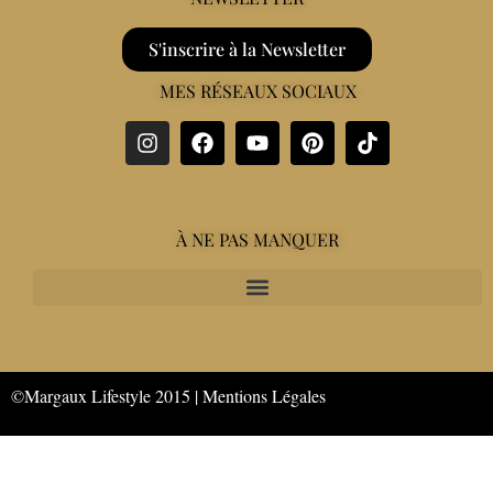
S'inscrire à la Newsletter
MES RÉSEAUX SOCIAUX
À NE PAS MANQUER
©Margaux Lifestyle 2015 |
Mentions Légales