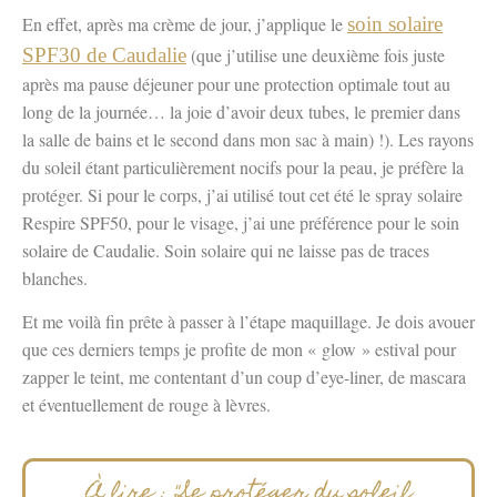
En effet, après ma crème de jour, j’applique le
soin solaire
SPF30 de Caudalie
(que j’utilise une deuxième fois juste
après ma pause déjeuner pour une protection optimale tout au
long de la journée… la joie d’avoir deux tubes, le premier dans
la salle de bains et le second dans mon sac à main) !). Les rayons
du soleil étant particulièrement nocifs pour la peau, je préfère la
protéger. Si pour le corps, j’ai utilisé tout cet été le spray solaire
Respire SPF50, pour le visage, j’ai une préférence pour le soin
solaire de Caudalie. Soin solaire qui ne laisse pas de traces
blanches.
Et me voilà fin prête à passer à l’étape maquillage. Je dois avouer
que ces derniers temps je profite de mon « glow » estival pour
zapper le teint, me contentant d’un coup d’eye-liner, de mascara
et éventuellement de rouge à lèvres.
À lire : "Se protéger du soleil