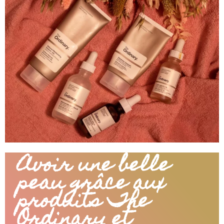
Avoir une belle
peau grâce aux
produits The
Ordinary et