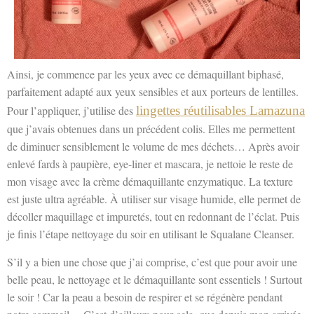
Ainsi, je commence par les yeux avec ce démaquillant biphasé,
parfaitement adapté aux yeux sensibles et aux porteurs de lentilles.
Pour l’appliquer, j’utilise des
lingettes réutilisables Lamazuna
que j’avais obtenues dans un précédent colis. Elles me permettent
de diminuer sensiblement le volume de mes déchets… Après avoir
enlevé fards à paupière, eye-liner et mascara, je nettoie le reste de
mon visage avec la crème démaquillante enzymatique. La texture
est juste ultra agréable. À utiliser sur visage humide, elle permet de
décoller maquillage et impuretés, tout en redonnant de l’éclat. Puis
je finis l’étape nettoyage du soir en utilisant le Squalane Cleanser.
S’il y a bien une chose que j’ai comprise, c’est que pour avoir une
belle peau, le nettoyage et le démaquillante sont essentiels ! Surtout
le soir ! Car la peau a besoin de respirer et se régénère pendant