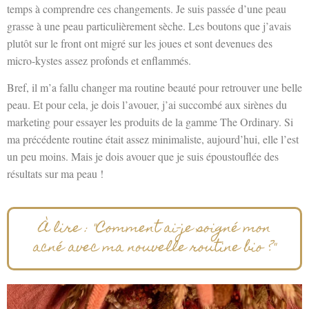
temps à comprendre ces changements. Je suis passée d’une peau
grasse à une peau particulièrement sèche. Les boutons que j’avais
plutôt sur le front ont migré sur les joues et sont devenues des
micro-kystes assez profonds et enflammés.
Bref, il m’a fallu changer ma routine beauté pour retrouver une belle
peau. Et pour cela, je dois l’avouer, j’ai succombé aux sirènes du
marketing pour essayer les produits de la gamme The Ordinary. Si
ma précédente routine était assez minimaliste, aujourd’hui, elle l’est
un peu moins. Mais je dois avouer que je suis époustouflée des
résultats sur ma peau !
À lire : "Comment ai-je soigné mon
acné avec ma nouvelle routine bio ?"