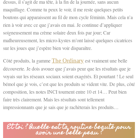
dessus, il s’agit de ma tête, à la fin de la journée, sans aucun
maquillage. Comme tu peux le voir, il me reste quelques petits
boutons qui apparaissent au fil de mon cycle féminin. Mais cela n’a
rien à voir avec ce que j’avais en mai. Je continue d’appliquer
soigneusement ma crème solaire deux fois par jour; Car
malheureusement, les micro-kystes m’ont laissé quelques cicatrices
sur les joues que j’espère bien voir disparaître.
Côté produits, la gamme
The Ordinary
est vraiment une belle
découverte. Je dois avouer que j’avais peur que les résultats que je
voyais sur les réseaux sociaux soient exagérés. Et pourtant ! Le seul
bémol que je vois, c’est que les produits se vident vite. De plus, côté
composition, les notes INCI tournent entre 10 et 14… Peut bien
faire très clairement. Mais les résultats sont tellement
impressionnants que je sais que je rachèterais les produits…
Et toi ? Quelle est ta routine beauté pour
avoir une belle peau ?