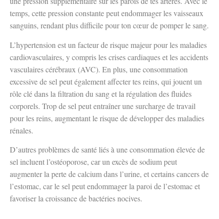
une pression supplémentaire sur les parois de tes artères. Avec le
temps, cette pression constante peut endommager les vaisseaux
sanguins, rendant plus difficile pour ton cœur de pomper le sang.
L’hypertension est un facteur de risque majeur pour les maladies
cardiovasculaires, y compris les crises cardiaques et les accidents
vasculaires cérébraux (AVC). En plus, une consommation
excessive de sel peut également affecter tes reins, qui jouent un
rôle clé dans la filtration du sang et la régulation des fluides
corporels. Trop de sel peut entraîner une surcharge de travail
pour les reins, augmentant le risque de développer des maladies
rénales.
D’autres problèmes de santé liés à une consommation élevée de
sel incluent l’ostéoporose, car un excès de sodium peut
augmenter la perte de calcium dans l’urine, et certains cancers de
l’estomac, car le sel peut endommager la paroi de l’estomac et
favoriser la croissance de bactéries nocives.