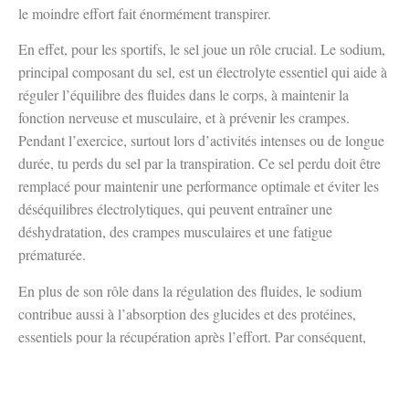
le moindre effort fait énormément transpirer.
En effet, pour les sportifs, le sel joue un rôle crucial. Le sodium,
principal composant du sel, est un électrolyte essentiel qui aide à
réguler l’équilibre des fluides dans le corps, à maintenir la
fonction nerveuse et musculaire, et à prévenir les crampes.
Pendant l’exercice, surtout lors d’activités intenses ou de longue
durée, tu perds du sel par la transpiration. Ce sel perdu doit être
remplacé pour maintenir une performance optimale et éviter les
déséquilibres électrolytiques, qui peuvent entraîner une
déshydratation, des crampes musculaires et une fatigue
prématurée.
En plus de son rôle dans la régulation des fluides, le sodium
contribue aussi à l’absorption des glucides et des protéines,
essentiels pour la récupération après l’effort. Par conséquent,
bien que réduire l’excès de sel soit bénéfique pour la santé
générale, il est important de trouver un équilibre pour que les
besoins spécifiques des sportifs soient également satisfaits.