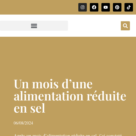
Un mois d’une
alimentation réduite
en sel
06/08/2024
Après un mois d’alimentation réduite en sel, j’ai constaté