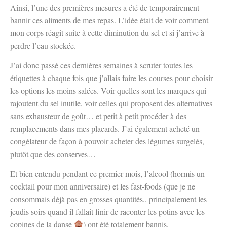
Ainsi, l’une des premières mesures a été de temporairement
bannir ces aliments de mes repas. L’idée était de voir comment
mon corps réagit suite à cette diminution du sel et si j’arrive à
perdre l’eau stockée.
J’ai donc passé ces dernières semaines à scruter toutes les
étiquettes à chaque fois que j’allais faire les courses pour choisir
les options les moins salées. Voir quelles sont les marques qui
rajoutent du sel inutile, voir celles qui proposent des alternatives
sans exhausteur de goût… et petit à petit procéder à des
remplacements dans mes placards. J’ai également acheté un
congélateur de façon à pouvoir acheter des légumes surgelés,
plutôt que des conserves…
Et bien entendu pendant ce premier mois, l’alcool (hormis un
cocktail pour mon anniversaire) et les fast-foods (que je ne
consommais déjà pas en grosses quantités.. principalement les
jeudis soirs quand il fallait finir de raconter les potins avec les
copines de la danse
) ont été totalement bannis.