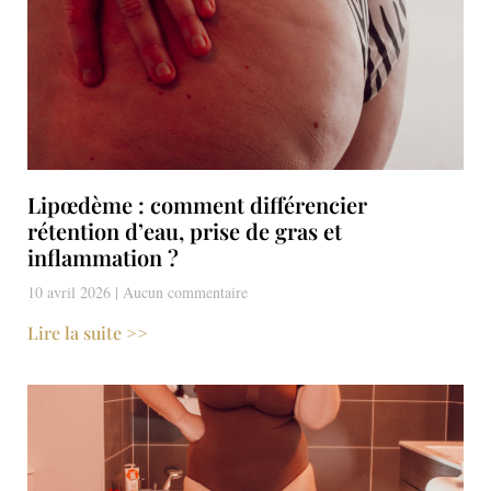
Lipœdème : comment différencier
rétention d’eau, prise de gras et
inflammation ?
10 avril 2026
Aucun commentaire
Lire la suite >>