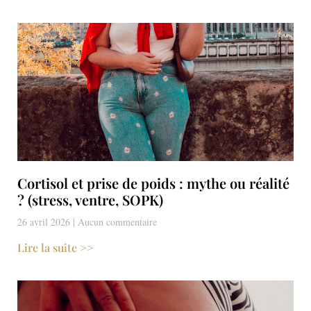
Cortisol et prise de poids : mythe ou réalité
? (stress, ventre, SOPK)
26 avril 2026
Aucun commentaire
Lire la suite >>