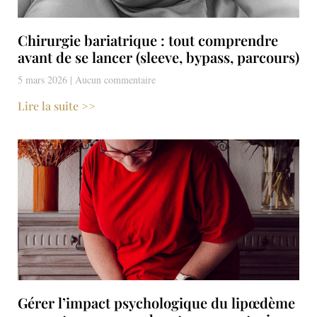
Chirurgie bariatrique : tout comprendre
avant de se lancer (sleeve, bypass, parcours)
5 mars 2026
Aucun commentaire
Lire la suite >>
Gérer l’impact psychologique du lipœdème