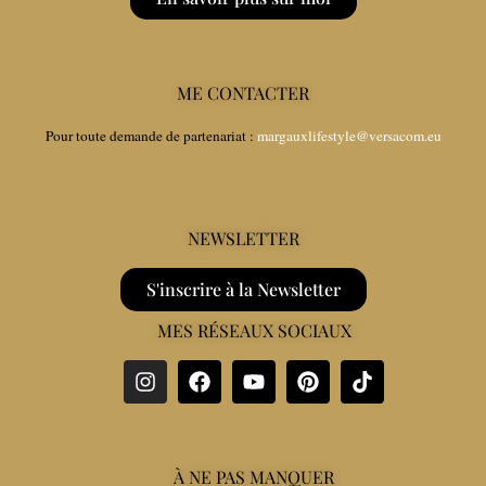
ME CONTACTER
Pour toute demande de partenariat :
margauxlifestyle@versacom.eu
NEWSLETTER
S'inscrire à la Newsletter
MES RÉSEAUX SOCIAUX
À NE PAS MANQUER