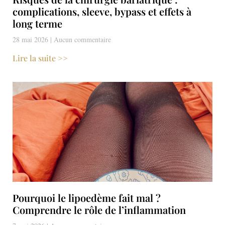
complications, sleeve, bypass et effets à
long terme
28 mai 2026
Aucun commentaire
Lire la suite >>
Pourquoi le lipoedème fait mal ?
Comprendre le rôle de l’inflammation