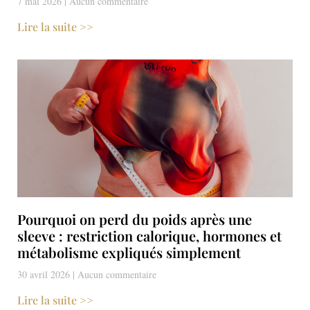
7 mai 2026
Aucun commentaire
Lire la suite >>
Pourquoi on perd du poids après une
sleeve : restriction calorique, hormones et
métabolisme expliqués simplement
30 avril 2026
Aucun commentaire
Lire la suite >>