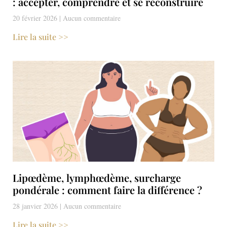
: accepter, comprendre et se reconstruire
20 février 2026
Aucun commentaire
Lire la suite >>
Lipœdème, lymphœdème, surcharge
pondérale : comment faire la différence ?
28 janvier 2026
Aucun commentaire
Lire la suite >>