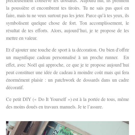
précieusement conservé les dossards. Aujourd’hui, ils prennent
la poussière et encombrent tes tiroirs. Tu ne sais pas quoi en
faire, mais tu ne veux surtout pas les jeter. Parce qu’à tes yeux, ils
symbolisent quelque chose de fort. Ton accomplissement, le
résultat de tes efforts. Alors, aujourd’hui, je te propose de les
mettre en valeur.
Et d’ajouter une touche de sport à ta décoration. Ou bien d’offrir
un magnifique cadeau personnalisé à un proche runner. En
effet, avec Noël qui approche, ce que je te propose aujourd’hui
peut constituer une idée de cadeau à moindre coût mais qui fera
énormément plaisir : un patchwork de dossards dans un cadre
décoratif.
Ce petit DIY (« Do It Yourself ») est à la portée de tous, même
des moins doués en travaux manuels. Je te l’assure.