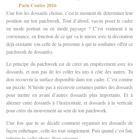
Paris Centre 2016
Une fois les dossards choisis, c’est le moment de déterminer leur
position sur ton patchwork. Tout d’abord, vas-tu poser le cadre
en mode portrait ou en mode paysage ? C’est vraiment à ta
convenance, en fonction de ce qui va le mieux avec ta décoration
déjà existante (ou celle de la personne à qui tu souhaites offrir ce
patchwork de dossards).
Le principe du patchwork est de créer un empiècement avec les
dossards, et non pas de les coller les uns à côté des autres. Tu
dois recouvrir la surface disponible dans ton cadre. C’est comme
un puzzle. N’hésite pas à recouvrir certaines parties des dossards
pour mettre en avant d’autres dossards plus importants. Et à
alterner entre dossards à l’horizontale, et dossards à la verticale
pour créer du mouvement au sein de ton patchwork.
Une fois que tu as décidé comment organiser tes dossards de
façon esthétique, colle-les tout simplement. Puis quand c’est fait,
referme le cadre photo. Pour résumer :