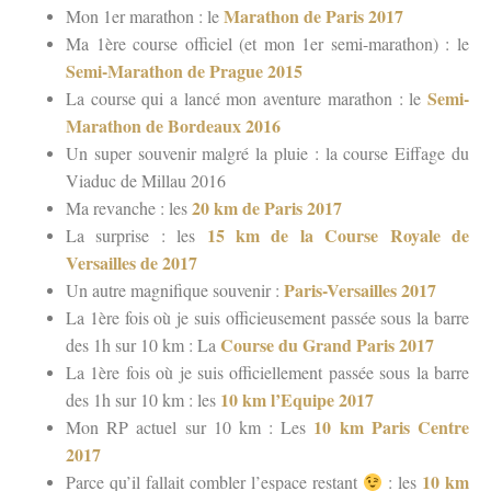
Marathon de Paris 2017
Mon 1er marathon : le
Ma 1ère course officiel (et mon 1er semi-marathon) : le
Semi-Marathon de Prague 2015
Semi-
La course qui a lancé mon aventure marathon : le
Marathon de Bordeaux 2016
Un super souvenir malgré la pluie : la course Eiffage du
Viaduc de Millau 2016
20 km de Paris 2017
Ma revanche : les
15 km de la Course Royale de
La surprise : les
Versailles de 2017
Paris-Versailles 2017
Un autre magnifique souvenir :
La 1ère fois où je suis officieusement passée sous la barre
Course du Grand Paris 2017
des 1h sur 10 km : La
La 1ère fois où je suis officiellement passée sous la barre
10 km l’Equipe 2017
des 1h sur 10 km : les
10 km Paris Centre
Mon RP actuel sur 10 km : Les
2017
10 km
Parce qu’il fallait combler l’espace restant
: les