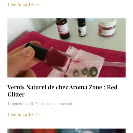
Lire la suite >>
Vernis Naturel de chez Aroma Zone : Red
Glitter
1 septembre 2017
Aucun commentaire
Lire la suite >>