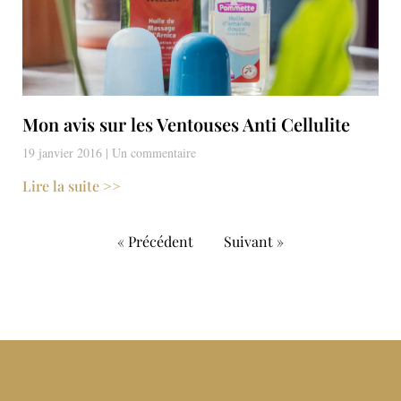
Mon avis sur les Ventouses Anti Cellulite
19 janvier 2016
Un commentaire
Lire la suite >>
« Précédent
Suivant »