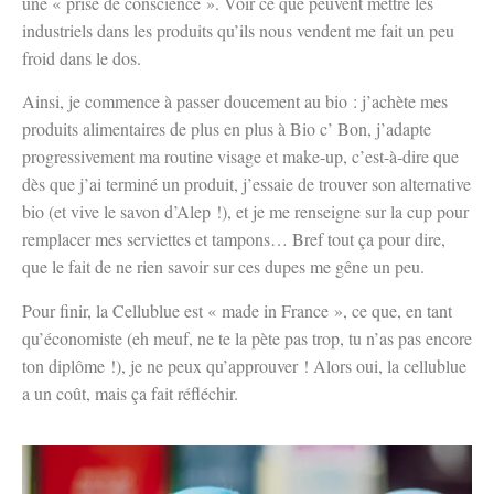
une « prise de conscience ». Voir ce que peuvent mettre les
industriels dans les produits qu’ils nous vendent me fait un peu
froid dans le dos.
Ainsi, je commence à passer doucement au bio : j’achète mes
produits alimentaires de plus en plus à Bio c’ Bon, j’adapte
progressivement ma routine visage et make-up, c’est-à-dire que
dès que j’ai terminé un produit, j’essaie de trouver son alternative
bio (et vive le savon d’Alep !), et je me renseigne sur la cup pour
remplacer mes serviettes et tampons… Bref tout ça pour dire,
que le fait de ne rien savoir sur ces dupes me gêne un peu.
Pour finir, la Cellublue est « made in France », ce que, en tant
qu’économiste (eh meuf, ne te la pète pas trop, tu n’as pas encore
ton diplôme !), je ne peux qu’approuver ! Alors oui, la cellublue
a un coût, mais ça fait réfléchir.