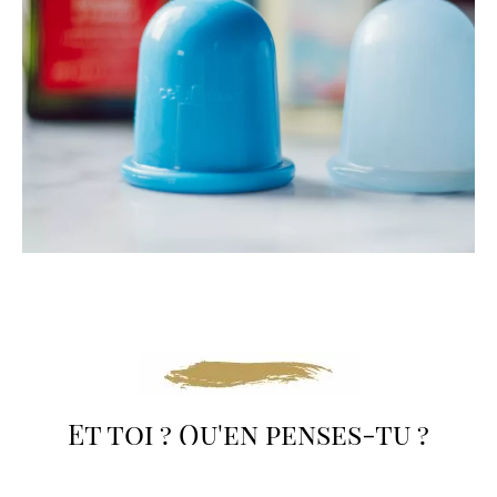
Et toi ? Qu'en penses-tu ?