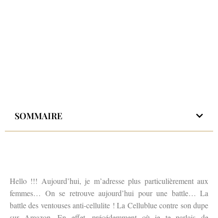
SOMMAIRE
Hello !!! Aujourd’hui, je m’adresse plus particulièrement aux
femmes… On se retrouve aujourd’hui pour une battle… La
battle des ventouses anti-cellulite ! La Cellublue contre son dupe
sur Amazon. En effet, précédemment où je te parlais de