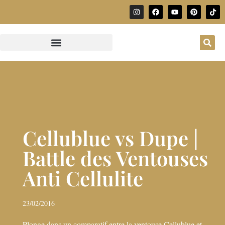
Cellublue vs Dupe |
Battle des Ventouses
Anti Cellulite
23/02/2016
Plonge dans un comparatif entre la ventouse Cellublue et