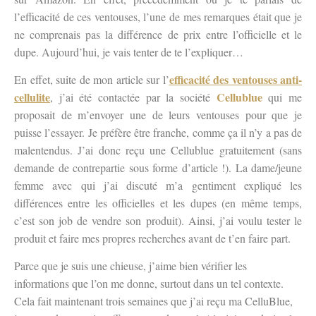
l’efficacité de ces ventouses, l’une de mes remarques était que je
ne comprenais pas la différence de prix entre l’officielle et le
dupe. Aujourd’hui, je vais tenter de te l’expliquer…
efficacité des ventouses anti-
En effet, suite de mon article sur l’
cellulite
Cellublue
, j’ai été contactée par la société
qui me
proposait de m’envoyer une de leurs ventouses pour que je
puisse l’essayer. Je préfère être franche, comme ça il n’y a pas de
malentendus. J’ai donc reçu une Cellublue gratuitement (sans
demande de contrepartie sous forme d’article !).
La dame/jeune
femme avec qui j’ai discuté m’a gentiment expliqué les
différences entre les officielles et les dupes (en même temps,
c’est son job de vendre son produit). Ainsi, j’ai voulu tester le
produit et faire mes propres recherches avant de t’en faire part.
Parce que je suis une chieuse, j’aime bien vérifier les
informations que l’on me donne, surtout dans un tel contexte.
Cela fait maintenant trois semaines que j’ai reçu ma CelluBlue,