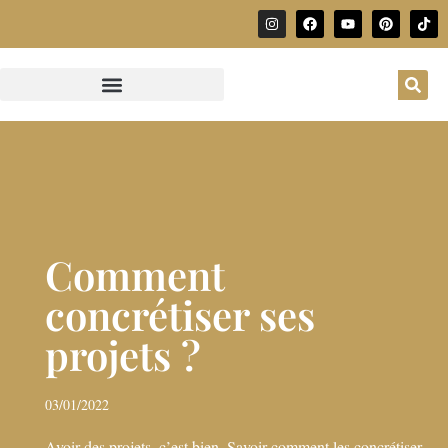
Comment
concrétiser ses
projets ?
03/01/2022
Avoir des projets, c’est bien. Savoir comment les concrétiser,