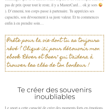
pas de prix (pour tout le reste, il y a MasterCard… ok je sors
). D’ennemi, ton corps passe à partenaire. Tu apprécies ses
capacités, son dévouement à sa juste valeur. Et tu commences
enfin à en prendre soin…
Prête pour la vie dont tu as toujours
rêvé ? Clique ici pour découvrir mon
ebook "Rêver et Oser" qui t'aidera à
trouver les clés de ton bonheur !
Te créer des souvenirs
inoubliables
Le sport a cette capacité de créer des moments forts en émotions.