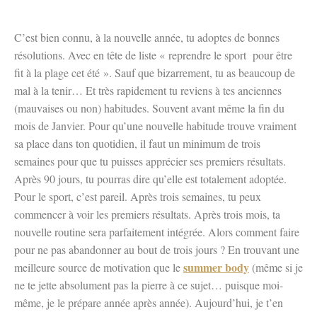
C’est bien connu, à la nouvelle année, tu adoptes de bonnes
résolutions. Avec en tête de liste « reprendre le sport pour être
fit à la plage cet été ». Sauf que bizarrement, tu as beaucoup de
mal à la tenir… Et très rapidement tu reviens à tes anciennes
(mauvaises ou non) habitudes. Souvent avant même la fin du
mois de Janvier. Pour qu’une nouvelle habitude trouve vraiment
sa place dans ton quotidien, il faut un minimum de trois
semaines pour que tu puisses apprécier ses premiers résultats.
Après 90 jours, tu pourras dire qu’elle est totalement adoptée.
Pour le sport, c’est pareil. Après trois semaines, tu peux
commencer à voir les premiers résultats. Après trois mois, ta
nouvelle routine sera parfaitement intégrée. Alors comment faire
pour ne pas abandonner au bout de trois jours ? En trouvant une
summer body
meilleure source de motivation que le
(même si je
ne te jette absolument pas la pierre à ce sujet… puisque moi-
même, je le prépare année après année). Aujourd’hui, je t’en