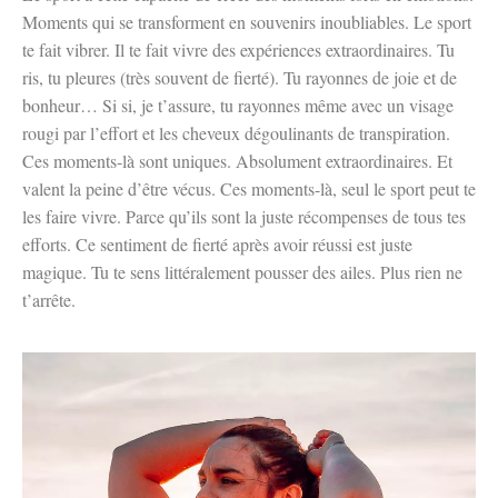
Moments qui se transforment en souvenirs inoubliables. Le sport
te fait vibrer. Il te fait vivre des expériences extraordinaires. Tu
ris, tu pleures (très souvent de fierté). Tu rayonnes de joie et de
bonheur… Si si, je t’assure, tu rayonnes même avec un visage
rougi par l’effort et les cheveux dégoulinants de transpiration.
Ces moments-là sont uniques. Absolument extraordinaires. Et
valent la peine d’être vécus. Ces moments-là, seul le sport peut te
les faire vivre. Parce qu’ils sont la juste récompenses de tous tes
efforts. Ce sentiment de fierté après avoir réussi est juste
magique. Tu te sens littéralement pousser des ailes. Plus rien ne
t’arrête.