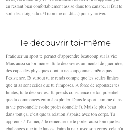
en restant bien confortablement assise dans ton canapé. Il faut te
sortir les doigts du c*l (comme on dit…) pour y arriver.
Te découvrir toi-même
Pratiquer un sport te permet d’apprendre beaucoup sur la vie;
Mais aussi su toi-même. Tu te découvres un mental de guerrière,
des capacités physiques dont tu ne soupçonnais même pas
l’existence. Et surtout tu te rends compte que les seules limites
que tu as sont celles que tu t’imposes. À force de repousser tes
limites, tu te découvres. Tu prends conscience de ton potentiel
que tu commences enfin à exploiter. Dans le sport, comme dans
ta vie personnelle (voire professionnelle !). Mais le plus beau
dans tout ça, c’est que ta relation s’apaise avec ton corps. Tu
apprends à l’aimer, à le remercier de te porter aussi loin que les
challenges que tu te lances. Faire la paix avec son corps, cela n’a