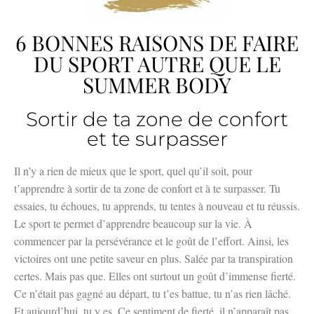
6 BONNES RAISONS DE FAIRE
DU SPORT AUTRE QUE LE
SUMMER BODY
Sortir de ta zone de confort
et te surpasser
Il n’y a rien de mieux que le sport, quel qu’il soit, pour
t’apprendre à sortir de ta zone de confort et à te surpasser. Tu
essaies, tu échoues, tu apprends, tu tentes à nouveau et tu réussis.
Le sport te permet d’apprendre beaucoup sur la vie. À
commencer par la persévérance et le goût de l’effort. Ainsi, les
victoires ont une petite saveur en plus. Salée par ta transpiration
certes. Mais pas que. Elles ont surtout un goût d’immense fierté.
Ce n’était pas gagné au départ, tu t’es battue, tu n’as rien lâché.
Et aujourd’hui, tu y es. Ce sentiment de fierté, il n’apparaît pas