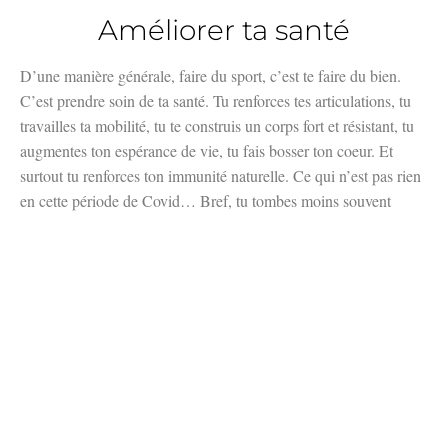
Améliorer ta santé
D’une manière générale, faire du sport, c’est te faire du bien.
C’est prendre soin de ta santé. Tu renforces tes articulations, tu
travailles ta mobilité, tu te construis un corps fort et résistant, tu
augmentes ton espérance de vie, tu fais bosser ton coeur. Et
surtout tu renforces ton immunité naturelle. Ce qui n’est pas rien
en cette période de Covid… Bref, tu tombes moins souvent
malade. Et tu guéris plus vite. Un esprit sain dans un corps sain.
Une maxime on ne peut plus vrai.