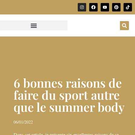
6 bonnes raisons de
faire du sport autre
que le summer body
06/01/2022
Dans cet article, je présente six excellentes raisons de se