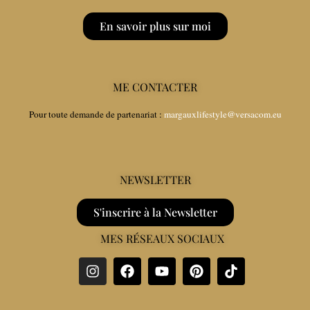
En savoir plus sur moi
ME CONTACTER
Pour toute demande de partenariat :
margauxlifestyle@versacom.eu
NEWSLETTER
S'inscrire à la Newsletter
MES RÉSEAUX SOCIAUX