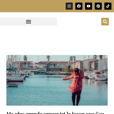
Ma plus grande erreur (et la leçon que j’en