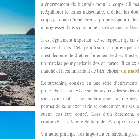
a énormément de bienfaits pour le corps : il pe
rééquilibrer le tonus musculaire, d’éviter les do
corps (et donc d’améliorer sa proprioception), de
à progresser dans sa pratique sportive sans se bless
Il est également important de se rappeler qu’en s’
muscles du dos. Cela peut à son tour provoquer de
il est déconseillé d’étirer fortement le dos. Il est
un matelas pour garder le dos en forme. Il en ex
un matel
marché et il est important de bien choisir
Le stretching consiste en une série d’étirements
profonds. Le but est de sentir ses muscles se décon
sans avoir mal. La respiration joue un rôle très
permet de se relaxer et de se concentrer sur ses se
aucun cas être coupé. Lors d’un étirement, c
confortable : si le muscle tremble, c’est que tu es
Un autre principe très important en stretching est