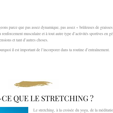
geons parce que pas assez dynamique, pas assez « brûleuses de graisses
u renforcement musculaire et à tout autre type d’activités sportives en gé
ensions et tant d’autres choses.
pourquoi il est important de l’incorporer dans ta routine d’entraînement.
-CE QUE LE STRETCHING ?
Le stretching, à la croisée du yoga, de la méditati