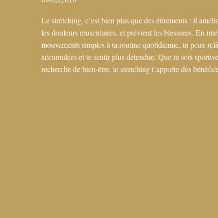
Le stretching, c’est bien plus que des étirements : il amélior
les douleurs musculaires, et prévient les blessures. En int
mouvements simples à ta routine quotidienne, tu peux relâ
accumulées et te sentir plus détendue. Que tu sois sportiv
recherche de bien-être, le stretching t’apporte des bénéfi