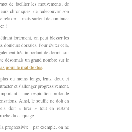
rmet de faciliter les mouvements, de
uleurs chroniques, de redécouvrir son
 se relaxer… mais surtout de continuer
er !
étirant fortement, on peut blesser les
s douleurs dorsales. Pour éviter cela,
 également très important de dormir sur
iste désormais un grand nombre sur le
as pour le mal de dos
.
 plus ou moins longs, lents, doux et
tracter et s’allonger progressivement,
 important : une respiration profonde
nsations. Ainsi, le souffle ne doit en
ela doit « tirer » tout en restant
 proche du claquage.
 la progressivité : par exemple, on ne