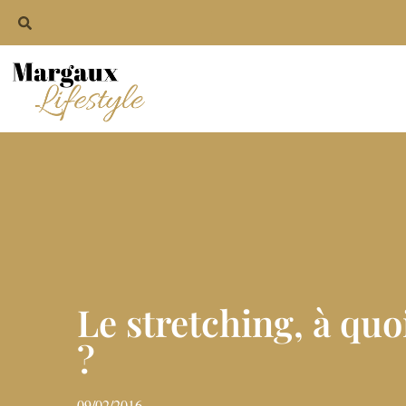
Le stretching, à quo
?
09/02/2016