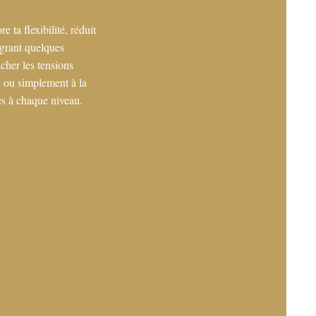
e ta flexibilité, réduit
égrant quelques
cher les tensions
e ou simplement à la
ces à chaque niveau.