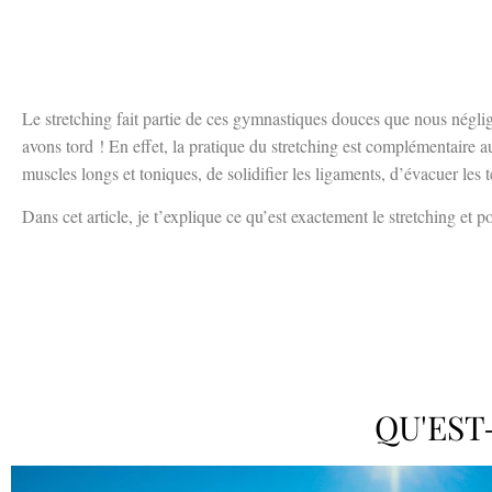
Le stretching fait partie de ces gymnastiques douces que nous négli
avons tord ! En effet, la pratique du stretching est complémentaire a
muscles longs et toniques, de solidifier les ligaments, d’évacuer les t
Dans cet article, je t’explique ce qu’est exactement le stretching et 
QU'EST