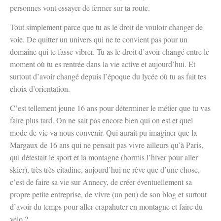
personnes vont essayer de fermer sur ta route.
Tout simplement parce que tu as le droit de vouloir changer de
voie. De quitter un univers qui ne te convient pas pour un
domaine qui te fasse vibrer. Tu as le droit d’avoir changé entre le
moment où tu es rentrée dans la vie active et aujourd’hui. Et
surtout d’avoir changé depuis l’époque du lycée où tu as fait tes
choix d’orientation.
C’est tellement jeune 16 ans pour déterminer le métier que tu vas
faire plus tard. On ne sait pas encore bien qui on est et quel
mode de vie va nous convenir. Qui aurait pu imaginer que la
Margaux de 16 ans qui ne pensait pas vivre ailleurs qu’à Paris,
qui détestait le sport et la montagne (hormis l’hiver pour aller
skier), très très citadine, aujourd’hui ne rêve que d’une chose,
c’est de faire sa vie sur Annecy, de créer éventuellement sa
propre petite entreprise, de vivre (un peu) de son blog et surtout
d’avoir du temps pour aller crapahuter en montagne et faire du
vélo ?