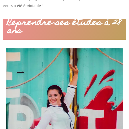
cours a été éreintante !
Reprendre ses études à 28
ans