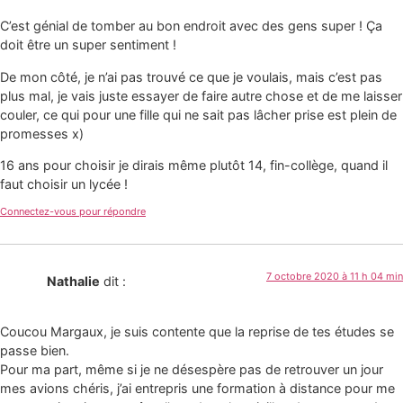
C’est génial de tomber au bon endroit avec des gens super ! Ça
doit être un super sentiment !
De mon côté, je n’ai pas trouvé ce que je voulais, mais c’est pas
plus mal, je vais juste essayer de faire autre chose et de me laisser
couler, ce qui pour une fille qui ne sait pas lâcher prise est plein de
promesses x)
16 ans pour choisir je dirais même plutôt 14, fin-collège, quand il
faut choisir un lycée !
Connectez-vous pour répondre
7 octobre 2020 à 11 h 04 min
Nathalie
dit :
Coucou Margaux, je suis contente que la reprise de tes études se
passe bien.
Pour ma part, même si je ne désespère pas de retrouver un jour
mes avions chéris, j’ai entrepris une formation à distance pour me