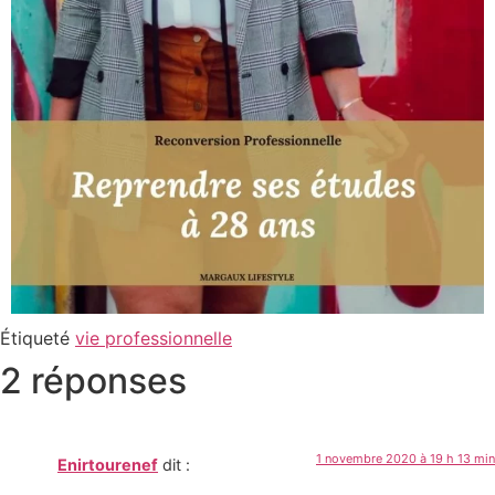
Étiqueté
vie professionnelle
2 réponses
1 novembre 2020 à 19 h 13 min
Enirtourenef
dit :