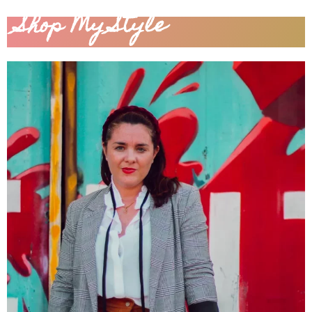
Shop My Style​