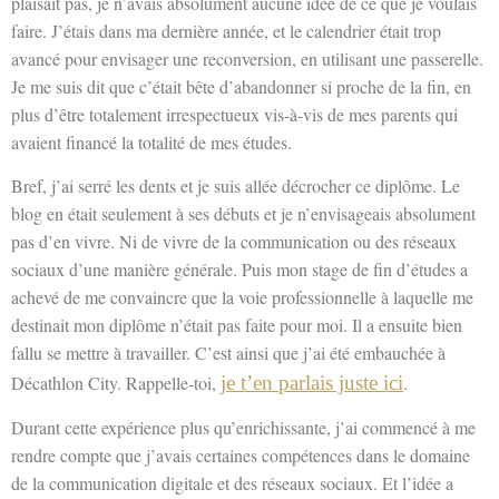
plaisait pas, je n’avais absolument aucune idée de ce que je voulais
faire. J’étais dans ma dernière année, et le calendrier était trop
avancé pour envisager une reconversion, en utilisant une passerelle.
Je me suis dit que c’était bête d’abandonner si proche de la fin, en
plus d’être totalement irrespectueux vis-à-vis de mes parents qui
avaient financé la totalité de mes études.
Bref, j’ai serré les dents et je suis allée décrocher ce diplôme. Le
blog en était seulement à ses débuts et je n’envisageais absolument
pas d’en vivre. Ni de vivre de la communication ou des réseaux
sociaux d’une manière générale. Puis mon stage de fin d’études a
achevé de me convaincre que la voie professionnelle à laquelle me
destinait mon diplôme n’était pas faite pour moi. Il a ensuite bien
fallu se mettre à travailler. C’est ainsi que j’ai été embauchée à
Décathlon City. Rappelle-toi,
je t’en parlais juste ici
.
Durant cette expérience plus qu’enrichissante, j’ai commencé à me
rendre compte que j’avais certaines compétences dans le domaine
de la communication digitale et des réseaux sociaux. Et l’idée a