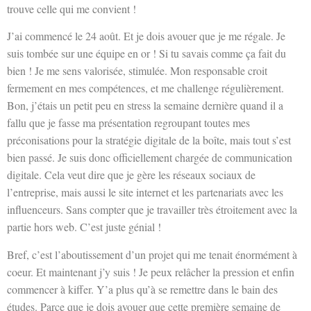
trouve celle qui me convient !
J’ai commencé le 24 août. Et je dois avouer que je me régale. Je
suis tombée sur une équipe en or ! Si tu savais comme ça fait du
bien ! Je me sens valorisée, stimulée. Mon responsable croit
fermement en mes compétences, et me challenge régulièrement.
Bon, j’étais un petit peu en stress la semaine dernière quand il a
fallu que je fasse ma présentation regroupant toutes mes
préconisations pour la stratégie digitale de la boîte, mais tout s’est
bien passé. Je suis donc officiellement chargée de communication
digitale. Cela veut dire que je gère les réseaux sociaux de
l’entreprise, mais aussi le site internet et les partenariats avec les
influenceurs. Sans compter que je travailler très étroitement avec la
partie hors web. C’est juste génial !
Bref, c’est l’aboutissement d’un projet qui me tenait énormément à
coeur. Et maintenant j’y suis ! Je peux relâcher la pression et enfin
commencer à kiffer. Y’a plus qu’à se remettre dans le bain des
études. Parce que je dois avouer que cette première semaine de