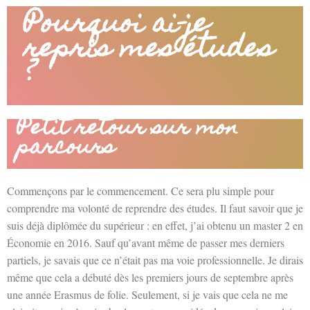
Pourquoi ai-je
repris mes études
?
Petit retour sur mon
parcours
Commençons par le commencement. Ce sera plu simple pour
comprendre ma volonté de reprendre des études. Il faut savoir que je
suis déjà diplômée du supérieur : en effet, j’ai obtenu un master 2 en
Économie en 2016. Sauf qu’avant même de passer mes derniers
partiels, je savais que ce n’était pas ma voie professionnelle. Je dirais
même que cela a débuté dès les premiers jours de septembre après
une année Erasmus de folie. Seulement, si je vais que cela ne me