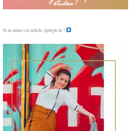
études ?
Si tu aimes cet article, épingle-le !