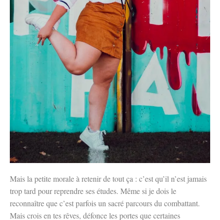
Mais la petite morale à retenir de tout ça : c’est qu’il n’est jamais
trop tard pour reprendre ses études. Même si je dois le
reconnaître que c’est parfois un sacré parcours du combattant.
Mais crois en tes rêves, défonce les portes que certaines