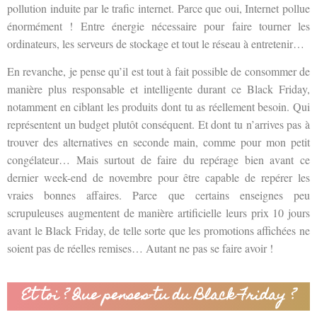
pollution induite par le trafic internet. Parce que oui, Internet pollue
énormément ! Entre énergie nécessaire pour faire tourner les
ordinateurs, les serveurs de stockage et tout le réseau à entretenir…
En revanche, je pense qu’il est tout à fait possible de consommer de
manière plus responsable et intelligente durant ce Black Friday,
notamment en ciblant les produits dont tu as réellement besoin. Qui
représentent un budget plutôt conséquent. Et dont tu n’arrives pas à
trouver des alternatives en seconde main, comme pour mon petit
congélateur… Mais surtout de faire du repérage bien avant ce
dernier week-end de novembre pour être capable de repérer les
vraies bonnes affaires. Parce que certains enseignes peu
scrupuleuses augmentent de manière artificielle leurs prix 10 jours
avant le Black Friday, de telle sorte que les promotions affichées ne
soient pas de réelles remises… Autant ne pas se faire avoir !
Et toi ? Que penses-tu du Black Friday ?