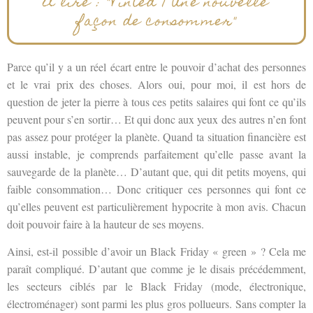
À lire : "Vinted | Une nouvelle
façon de consommer"
Parce qu’il y a un réel écart entre le pouvoir d’achat des personnes
et le vrai prix des choses. Alors oui, pour moi, il est hors de
question de jeter la pierre à tous ces petits salaires qui font ce qu’ils
peuvent pour s’en sortir… Et qui donc aux yeux des autres n’en font
pas assez pour protéger la planète. Quand ta situation financière est
aussi instable, je comprends parfaitement qu’elle passe avant la
sauvegarde de la planète… D’autant que, qui dit petits moyens, qui
faible consommation… Donc critiquer ces personnes qui font ce
qu’elles peuvent est particulièrement hypocrite à mon avis. Chacun
doit pouvoir faire à la hauteur de ses moyens.
Ainsi, est-il possible d’avoir un Black Friday « green » ? Cela me
paraît compliqué. D’autant que comme je le disais précédemment,
les secteurs ciblés par le Black Friday (mode, électronique,
électroménager) sont parmi les plus gros pollueurs. Sans compter la