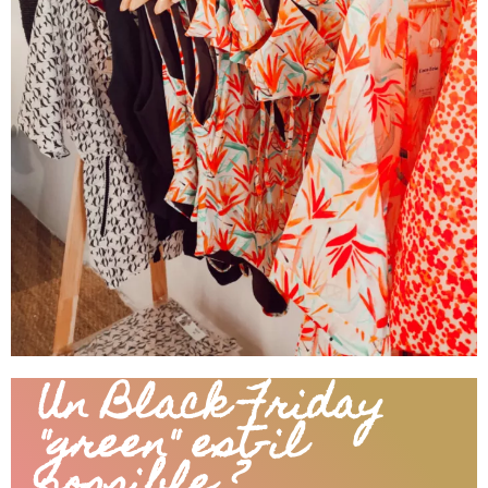
Un Black Friday
"green" est-il
possible ?