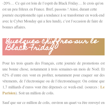
-20%… Ce qui est loin de l’esprit du Black Friday… Je crois qu’on
est un peu frileux en France. Bref, passons ! Ainsi, durant cette
journée exceptionnelle (qui a tendance à se transformer en week-end
avec le Cyber Monday qui a lieu lundi), c’est l’occasion de faire de
bonnes affaires.
Quelques chiffres sur le
Black Friday
Pour les trois quarts des Français, cette journée de promotions est
une bonne chose, notamment à trois semaines-un mois de Noël. Et
62% d’entre eux vont en profiter, notamment pour craquer sur des
vêtements, de l’électronique ou de l’électroménager. On estime que
Le
1,7 milliards d’euros vont être dépensés ce week-end. (sources :
Parisien
). Soit un million de colis.
Sauf que sur ce million de colis, environ un quart va être renvoyé en