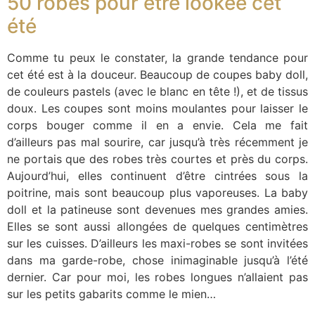
50 robes pour être lookée cet
été
Comme tu peux le constater, la grande tendance pour
cet été est à la douceur. Beaucoup de coupes baby doll,
de couleurs pastels (avec le blanc en tête !), et de tissus
doux. Les coupes sont moins moulantes pour laisser le
corps bouger comme il en a envie. Cela me fait
d’ailleurs pas mal sourire, car jusqu’à très récemment je
ne portais que des robes très courtes et près du corps.
Aujourd’hui, elles continuent d’être cintrées sous la
poitrine, mais sont beaucoup plus vaporeuses. La baby
doll et la patineuse sont devenues mes grandes amies.
Elles se sont aussi allongées de quelques centimètres
sur les cuisses. D’ailleurs les maxi-robes se sont invitées
dans ma garde-robe, chose inimaginable jusqu’à l’été
dernier. Car pour moi, les robes longues n’allaient pas
sur les petits gabarits comme le mien…