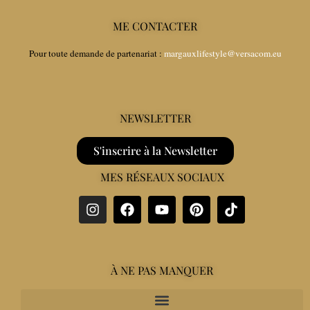
ME CONTACTER
Pour toute demande de partenariat :
margauxlifestyle@versacom.eu
NEWSLETTER
S'inscrire à la Newsletter
MES RÉSEAUX SOCIAUX
À NE PAS MANQUER