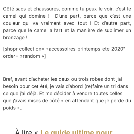
Côté sacs et chaussures, comme tu peux le voir, c’est le
camel qui domine ! D’une part, parce que c’est une
couleur qui va vraiment avec tout ! Et d’autre part,
parce que le camel a l’art et la manière de sublimer un
bronzage !
[shopr collection= »accessoires-printemps-ete-2020″
order= »random »]
Bref, avant d’acheter les deux ou trois robes dont j’ai
besoin pour cet été, je vais d’abord (re)faire un tri dans
ce que j’ai déjà. Et me décider à vendre toutes celles
que j’avais mises de côté « en attendant que je perde du
poids »…
À lire «
Le guide ultime pour