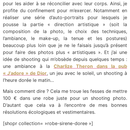
pour les aider à se réconcilier avec leur corps. Ainsi, je
profite du confinement pour m’exercer. Notamment en
réaliser une série d’auto-portraits pour lesquels je
pousse la partie « direction artistique » (soit la
composition de la photo, le choix des techniques,
l’ambiance, le make-up, la tenue et les postures)
beaucoup plus loin que je ne le faisais jusqu’à présent
pour faire des photos plus « artistiques ». Et j’ai une
idée de shooting qui m’obsède depuis quelques temps :
une ambiance à la
Charlize Theron dans la pub
« J’adore » de Dior
, un jeu avec le soleil, un shooting à
l’heure dorée le matin…
Mais comment dire ? Cela me troue les fesses de mettre
100 € dans une robe juste pour un shooting photo.
D’autant que cela va à l’encontre de mes bonnes
résolutions écologiques et vestimentaires.
[shopr collection= »robe-sirene-doree »]