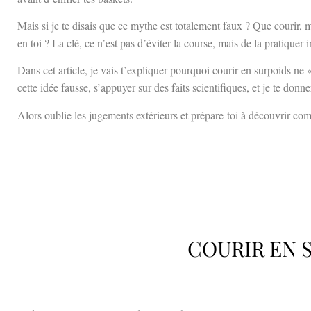
Mais si je te disais que ce mythe est totalement faux ? Que courir, 
en toi ? La clé, ce n’est pas d’éviter la course, mais de la pratique
Dans cet article, je vais t’expliquer pourquoi courir en surpoids ne 
cette idée fausse, s’appuyer sur des faits scientifiques, et je te donne
Alors oublie les jugements extérieurs et prépare-toi à découvrir com
COURIR EN S