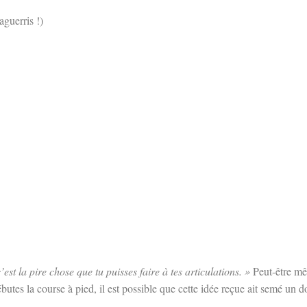
aguerris !)
est la pire chose que tu puisses faire à tes articulations. »
Peut-être mê
tes la course à pied, il est possible que cette idée reçue ait semé un dou