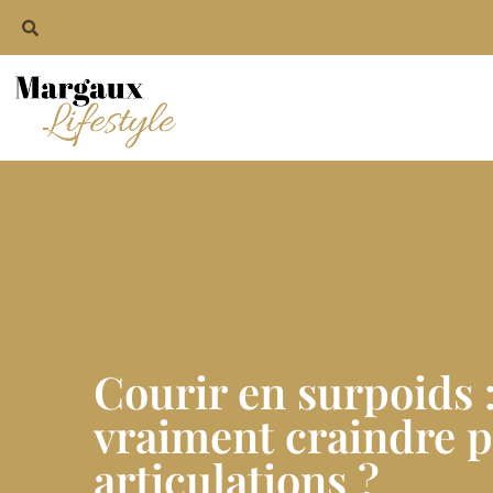
Courir en surpoids :
vraiment craindre p
articulations ?