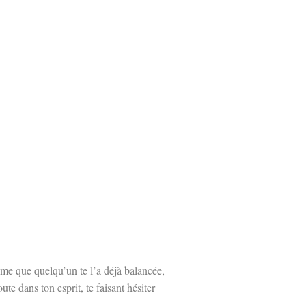
me que quelqu’un te l’a déjà balancée,
te dans ton esprit, te faisant hésiter