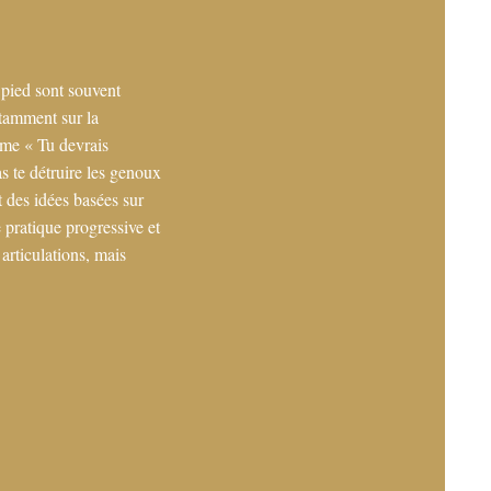
 pied sont souvent
otamment sur la
mme « Tu devrais
s te détruire les genoux
 des idées basées sur
e pratique progressive et
articulations, mais