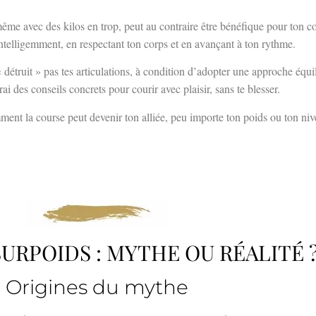
même avec des kilos en trop, peut au contraire être bénéfique pour ton co
r intelligemment, en respectant ton corps et en avançant à ton rythme.
« détruit » pas tes articulations, à condition d’adopter une approche équ
rai des conseils concrets pour courir avec plaisir, sans te blesser.
ment la course peut devenir ton alliée, peu importe ton poids ou ton niv
URPOIDS : MYTHE OU RÉALITÉ 
Origines du mythe