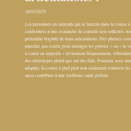
18/01/2025
Les personnes en surpoids qui se lancent dans la course à
confrontées à une avalanche de conseils non sollicités, n
prétendue fragilité de leurs articulations. Des phrases co
marcher, pas courir, pour ménager tes genoux » ou « tu va
à courir en surpoids » reviennent fréquemment, véhiculant
des stéréotypes plutôt que sur des faits. Pourtant, avec un
adaptée, la course à pied peut non seulement renforcer les 
aussi contribuer à une meilleure santé globale.