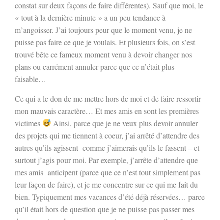
constat sur deux façons de faire différentes). Sauf que moi, le
« tout à la dernière minute » a un peu tendance à
m’angoisser. J’ai toujours peur que le moment venu, je ne
puisse pas faire ce que je voulais. Et plusieurs fois, on s’est
trouvé bête ce fameux moment venu à devoir changer nos
plans ou carrément annuler parce que ce n’était plus
faisable…
Ce qui a le don de me mettre hors de moi et de faire ressortir
mon mauvais caractère… Et mes amis en sont les premières
victimes
Ainsi, parce que je ne veux plus devoir annuler
des projets qui me tiennent à coeur, j’ai arrêté d’attendre des
autres qu’ils agissent
comme j’aimerais qu’ils le fassent – et
surtout j’agis pour moi. Par exemple, j’arrête d’attendre que
mes amis
anticipent (parce que ce n’est tout simplement pas
leur façon de faire), et je me concentre sur ce qui me fait du
bien. Typiquement mes vacances d’été déjà réservées… parce
qu’il était hors de question que je ne puisse pas passer mes