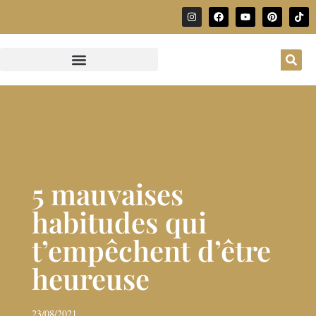
5 mauvaises
habitudes qui
t’empêchent d’être
heureuse
23/08/2021