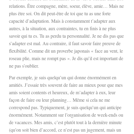
relations. Être compagne, mère, soeur, élève, amie… Mais ne
plus être soi. On dit peut-être de toi que tu as une forte
capacité d’adaptation. Mais à constamment t’adapter aux
autres, à la situation, aux contraintes, tu en finis à ne plus
savoir qui tu es. Tu as perdu ta personnalité. Je ne dis pas que
s’adapter est mal. Au contraire, il faut savoir faire preuve de
flexibilité. Comme dit un proverbe japonais « face au vent, le
roseau plie, mais ne rompt pas ». Je dis qu’il est important de
ne pas s’oublier.
Par exemple, je suis quelqu’un qui donne énormément en
amitiés. J’essaie très souvent de faire au mieux pour que mes
amis soient contents et heureux, de m’adapter à eux, leur
façon de faire ou leur planning… Même si cela ne me
correspond pas. Typiquement, je suis quelqu’un qui anticipe
énormément. Notamment sur l’organisation de week-ends ou
de vacances. Mes amis, c’est plutôt tout à la dernière minute
(qu’on soit bien d’accord, ce n’est pas un jugement, mais un