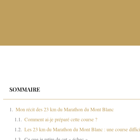
SOMMAIRE
Mon récit des 23 km du Marathon du Mont Blanc
Comment ai-je préparé cette course ?
Les 23 km du Marathon du Mont Blanc : une course diffici
Ce que je retire de cet « échec »