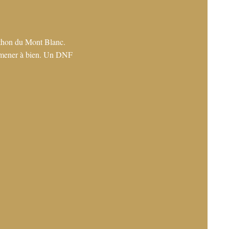
athon du Mont Blanc.
u mener à bien. Un DNF