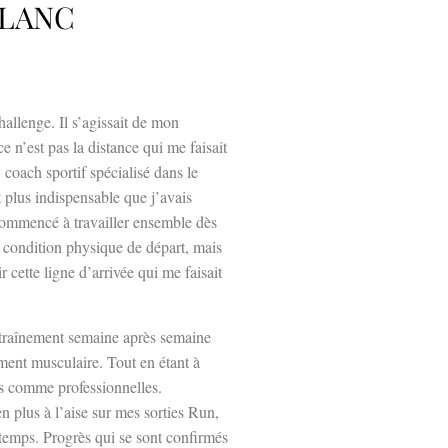
BLANC
llenge. Il s’agissait de mon
 n’est pas la distance qui me faisait
 coach sportif spécialisé dans le
 plus indispensable que j’avais
commencé à travailler ensemble dès
a condition physique de départ, mais
 cette ligne d’arrivée qui me faisait
ntraînement semaine après semaine
ement musculaire. Tout en étant à
es comme professionnelles.
n plus à l’aise sur mes sorties Run,
gtemps. Progrès qui se sont confirmés