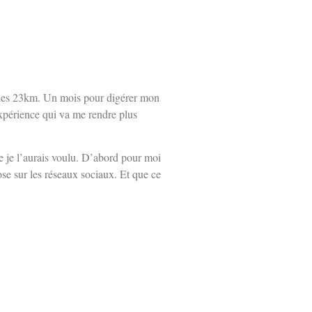
é les 23km. Un mois pour digérer mon
xpérience qui va me rendre plus
e je l’aurais voulu. D’abord pour moi
ose sur les réseaux sociaux. Et que ce