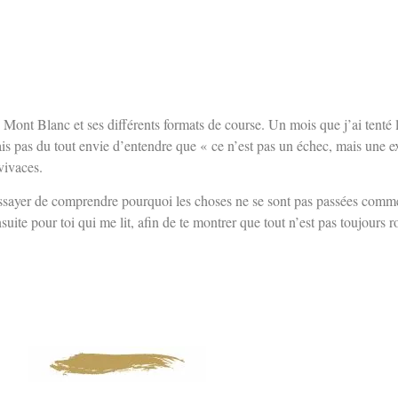
 Mont Blanc et ses différents formats de course. Un mois que j’ai tent
s pas du tout envie d’entendre que « ce n’est pas un échec, mais une e
vivaces.
’essayer de comprendre pourquoi les choses ne se sont pas passées comm
uite pour toi qui me lit, afin de te montrer que tout n’est pas toujours r