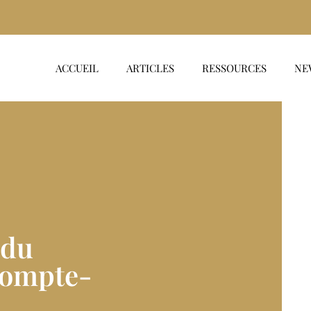
ACCUEIL
ARTICLES
RESSOURCES
NE
 du
Compte-