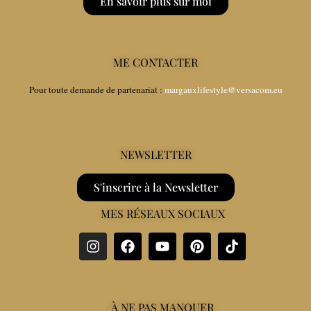
En savoir plus sur moi
ME CONTACTER
Pour toute demande de partenariat :
margauxlifestyle@versacom.eu
NEWSLETTER
S'inscrire à la Newsletter
MES RÉSEAUX SOCIAUX
À NE PAS MANQUER