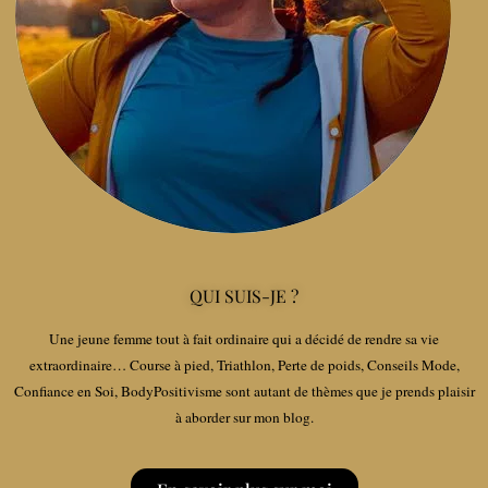
QUI SUIS-JE ?
Une jeune femme tout à fait ordinaire qui a décidé de rendre sa vie
extraordinaire… Course à pied, Triathlon, Perte de poids, Conseils Mode,
Confiance en Soi, BodyPositivisme sont autant de thèmes que je prends plaisir
à aborder sur mon blog.