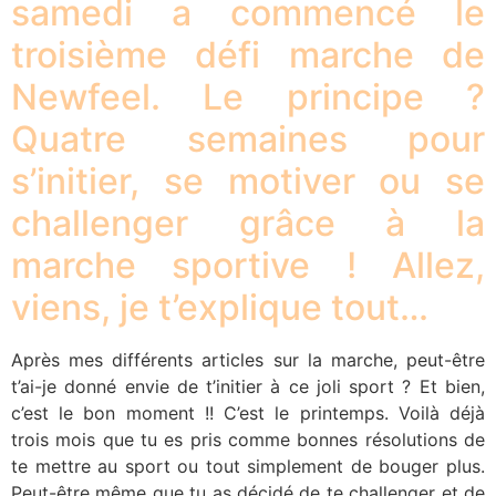
samedi a commencé le
troisième défi marche de
Newfeel. Le principe ?
Quatre semaines pour
s’initier, se motiver ou se
challenger grâce à la
marche sportive ! Allez,
viens, je t’explique tout…
Après mes différents articles sur la marche, peut-être
t’ai-je donné envie de t’initier à ce joli sport ? Et bien,
c’est le bon moment !! C’est le printemps. Voilà déjà
trois mois que tu es pris comme bonnes résolutions de
te mettre au sport ou tout simplement de bouger plus.
Peut-être même que tu as décidé de te challenger et de