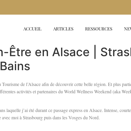
ACCUEIL
ARTICLES
RESSOURCES
NE
-Être en Alsace | Stra
Bains
du Tourisme de l’Alsace afin de découvrir cette belle région. Et plus par
fférentes activités et partenaires du World Wellness Weekend (aka Week
ans laquelle j’ai été durant ce passage express en Alsace. Intense, courte,
mène avec moi à Strasbourg puis dans les Vosges du Nord.