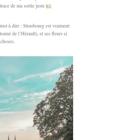
ici
trace de ma sortie juste
.
 mot à dire : Strasbourg est vraiment
onné de l’Hérault), et ses fleurs si
 choses.