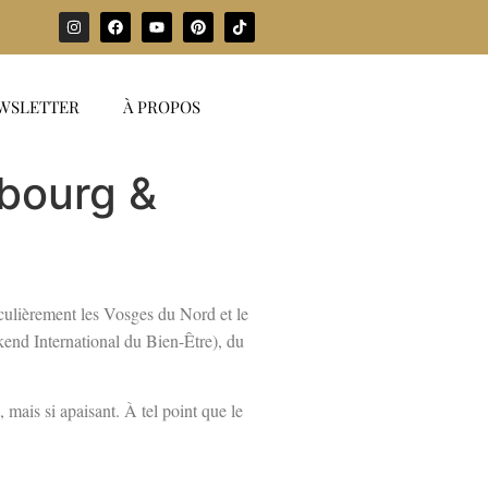
WSLETTER
À PROPOS
sbourg &
ticulièrement les Vosges du Nord et le
end International du Bien-Être), du
 mais si apaisant. À tel point que le