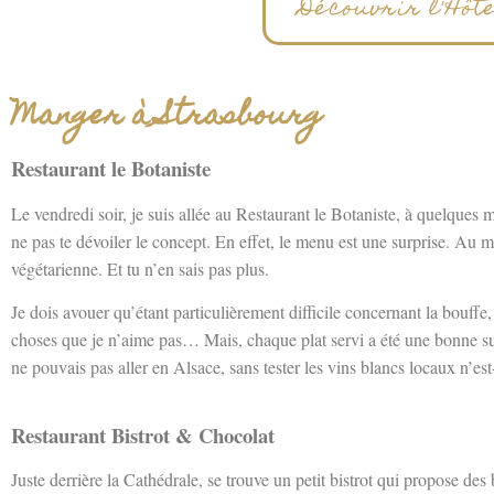
Découvrir l'Hô
Manger à Strasbourg
Restaurant le Botaniste
Le vendredi soir, je suis allée au Restaurant le Botaniste, à quelques 
ne pas te dévoiler le concept. En effet, le menu est une surprise. Au 
végétarienne. Et tu n’en sais pas plus.
Je dois avouer qu’étant particulièrement difficile concernant la bouffe,
choses que je n’aime pas… Mais, chaque plat servi a été une bonne su
ne pouvais pas aller en Alsace, sans tester les vins blancs locaux n’es
Restaurant Bistrot & Chocolat
Juste derrière la Cathédrale, se trouve un petit bistrot qui propose de