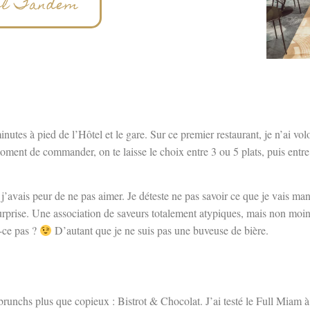
tel Tandem
minutes à pied de l’Hôtel et le gare. Sur ce premier restaurant, je n’ai v
moment de commander, on te laisse le choix entre 3 ou 5 plats, puis entr
 j’avais peur de ne pas aimer. Je déteste ne pas savoir ce que je vais man
rprise. Une association de saveurs totalement atypiques, mais non moins
t-ce pas ?
D’autant que je ne suis pas une buveuse de bière.
s brunchs plus que copieux : Bistrot & Chocolat. J’ai testé le Full Miam à