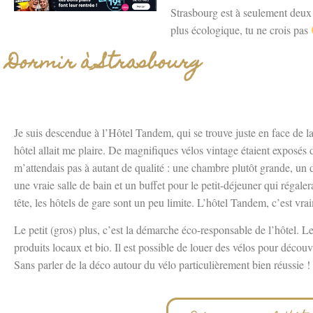
Strasbourg est à seulement deux 
plus écologique, tu ne crois pas
Dormir à Strasbourg
Je suis descendue à l’Hôtel Tandem, qui se trouve juste en face de la 
hôtel allait me plaire. De magnifiques vélos vintage étaient exposés d
m’attendais pas à autant de qualité : une chambre plutôt grande, un d
une vraie salle de bain et un buffet pour le petit-déjeuner qui régal
tête, les hôtels de gare sont un peu limite. L’hôtel Tandem, c’est vrai
Le petit (gros) plus, c’est la démarche éco-responsable de l’hôtel. Les
produits locaux et bio. Il est possible de louer des vélos pour découvri
Sans parler de la déco autour du vélo particulièrement bien réussie !