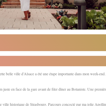
ette belle ville d’Alsace a été une étape importante dans mon week-end
em juste en face de la gare avant de filer dîner au Botaniste. Une premiè
re ville historique de Strasbourg. Parcours concocté par ma jolie Apollin