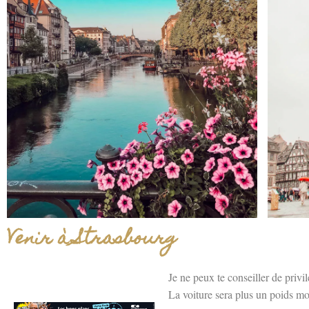
Venir à Strasbourg
Je ne peux te conseiller de privil
La voiture sera plus un poids mor