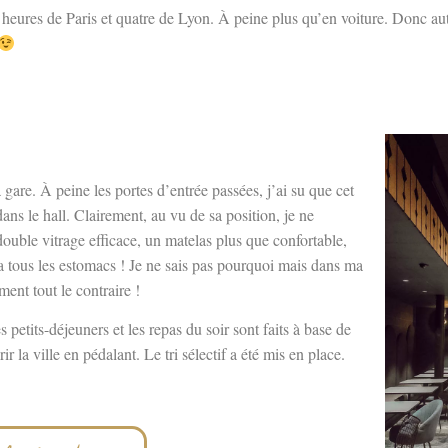
heures de Paris et quatre de Lyon. À peine plus qu’en voiture. Donc au
gare. À peine les portes d’entrée passées, j’ai su que cet
ans le hall. Clairement, au vu de sa position, je ne
ouble vitrage efficace, un matelas plus que confortable,
era tous les estomacs ! Je ne sais pas pourquoi mais dans ma
ment tout le contraire !
 petits-déjeuners et les repas du soir sont faits à base de
r la ville en pédalant. Le tri sélectif a été mis en place.