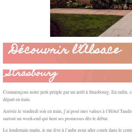
Découvrir l’Alsace
Strasbourg
Commençons notre petit périple par un arrêt à Strasbourg. En enfin, c
départ en train.
Arrivée le vendredi soir en train, j’ai posé mes valises à l’Hôtel Tand
surtout un week-end qui tient ses promesses dès le début.
Le lendemain matin, je me lève à l’aube pour aller courir dans le cent