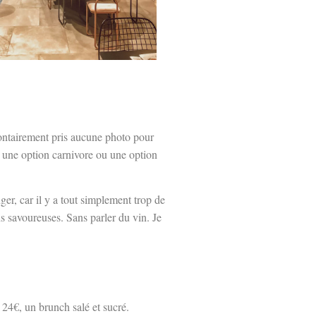
olontairement pris aucune photo pour
e une option carnivore ou une option
ger, car il y a tout simplement trop de
 savoureuses. Sans parler du vin. Je
 24€, un brunch salé et sucré.