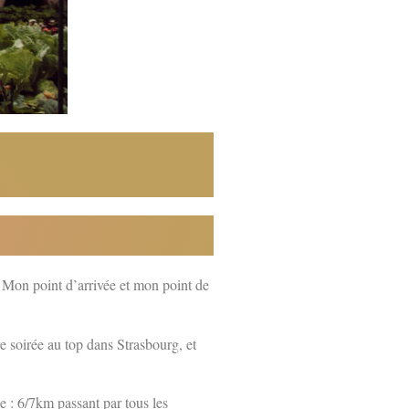
. Mon point d’arrivée et mon point de
re soirée au top dans Strasbourg, et
e : 6/7km passant par tous les