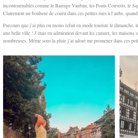
incontournables comme le Barrage Vauban, les Ponts Couverts, le Squa
Clairement un bonheur de courir dans ces petites rues à l’aube, quand 
Parcours que j’ai plus ou moins refait en mode touriste le dimanche, le
une belle ville ! J’étais en admiration devant les canaux, les maisons s
nombreuses. Même sous la pluie j’ai adoré me promener dans ces petit