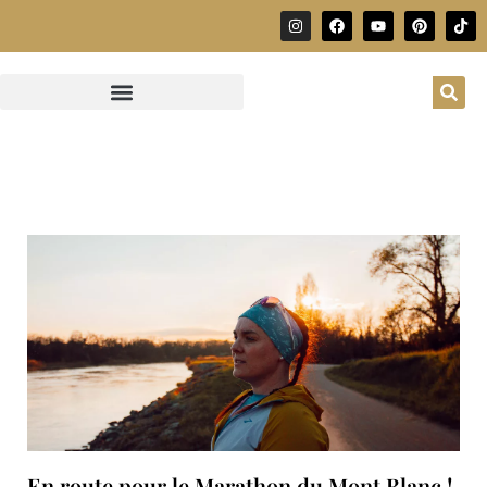
En route pour le Marathon du Mont Blanc !