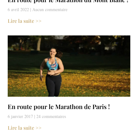
6 avril 2022
Aucun commentaire
Lire la suite >>
En route pour le Marathon de Paris !
6 janvier 2017
24 commentaires
Lire la suite >>