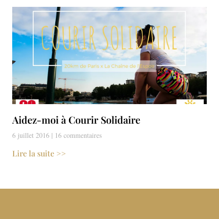
Aidez-moi à Courir Solidaire
6 juillet 2016
16 commentaires
Lire la suite >>