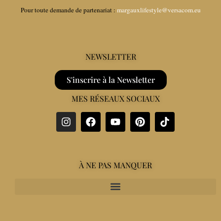
Pour toute demande de partenariat :
margauxlifestyle@versacom.eu
NEWSLETTER
S'inscrire à la Newsletter
MES RÉSEAUX SOCIAUX
À NE PAS MANQUER