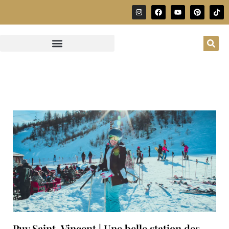
Puy Saint-Vincent | Une belle station des