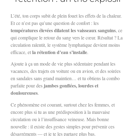
L’été, ton corps subit de plein fouet les effets de la chaleur.
Et ce n’est pas qu’une question de confort : les
températures élevées dilatent les vaisseaux sanguins
, ce
qui complique le retour du sang vers le cœur. Résultat ? La
circulation ralentit, le système lymphatique devient moins
la rétention d’eau s’installe
efficace, et
.
Ajoute à ça un mode de vie plus sédentaire pendant les
vacances, des trajets en voiture ou en avion, et des soirées
en sandales sans grand maintien… et tu obtiens la combo
jambes gonflées, lourdes et
parfaite pour des
douloureuses
.
Ce phénomène est courant, surtout chez les femmes, et
encore plus si tu as une prédisposition à la mauvaise
circulation ou à l’insuffisance veineuse. Mais bonne
nouvelle : il existe des gestes simples pour prévenir ces
désagréments — et je te les partage plus bas.