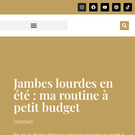
Jambes lourdes en
été : ma routine à
petit budget
22/07/2025
En été, la chaleur dilate les vaisseaux sanguins et ralentit la