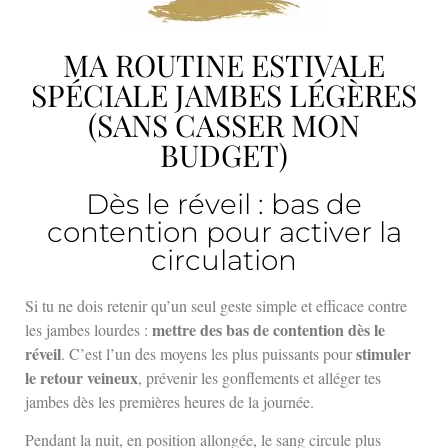
MA ROUTINE ESTIVALE
SPÉCIALE JAMBES LÉGÈRES
(SANS CASSER MON
BUDGET)
Dès le réveil : bas de
contention pour activer la
circulation
Si tu ne dois retenir qu’un seul geste simple et efficace contre
mettre des bas de contention dès le
les jambes lourdes :
réveil
stimuler
. C’est l’un des moyens les plus puissants pour
le retour veineux
, prévenir les gonflements et alléger tes
jambes dès les premières heures de la journée.
Pendant la nuit, en position allongée, le sang circule plus