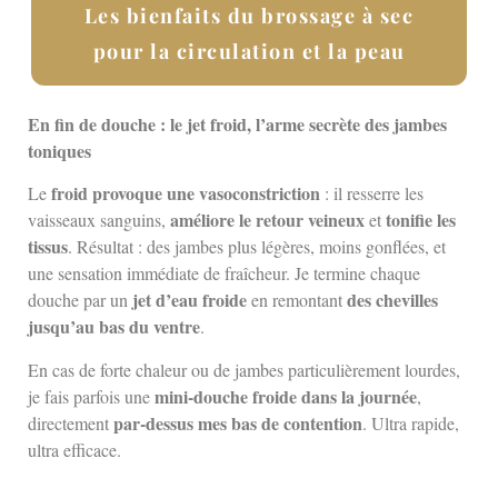
Les bienfaits du brossage à sec
pour la circulation et la peau
En fin de douche : le jet froid, l’arme secrète des jambes
toniques
froid provoque une vasoconstriction
Le
: il resserre les
améliore le retour veineux
tonifie les
vaisseaux sanguins,
et
tissus
. Résultat : des jambes plus légères, moins gonflées, et
une sensation immédiate de fraîcheur. Je termine chaque
jet d’eau froide
des chevilles
douche par un
en remontant
jusqu’au bas du ventre
.
En cas de forte chaleur ou de jambes particulièrement lourdes,
mini-douche froide dans la journée
je fais parfois une
,
par-dessus mes bas de contention
directement
. Ultra rapide,
ultra efficace.