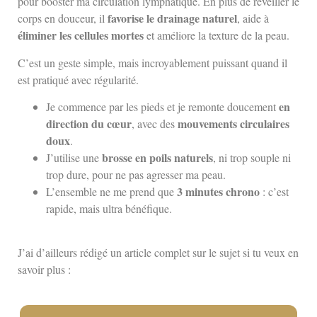
pour booster ma circulation lymphatique. En plus de réveiller le
favorise le drainage naturel
corps en douceur, il
, aide à
éliminer les cellules mortes
et améliore la texture de la peau.
C’est un geste simple, mais incroyablement puissant quand il
est pratiqué avec régularité.
en
Je commence par les pieds et je remonte doucement
direction du cœur
mouvements circulaires
, avec des
doux
.
brosse en poils naturels
J’utilise une
, ni trop souple ni
trop dure, pour ne pas agresser ma peau.
3 minutes chrono
L’ensemble ne me prend que
: c’est
rapide, mais ultra bénéfique.
J’ai d’ailleurs rédigé un article complet sur le sujet si tu veux en
savoir plus :