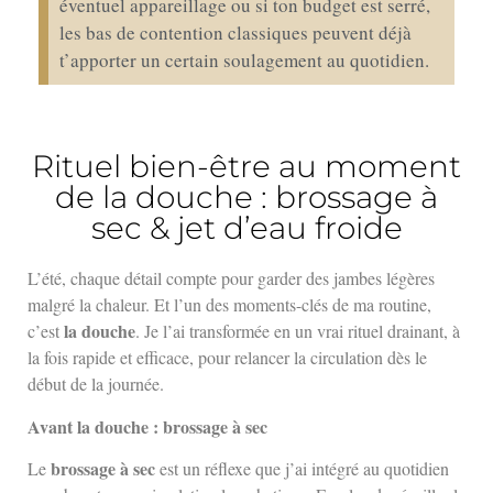
éventuel appareillage ou si ton budget est serré,
les bas de contention classiques peuvent déjà
t’apporter un certain soulagement au quotidien.
Rituel bien-être au moment
de la douche : brossage à
sec & jet d’eau froide
L’été, chaque détail compte pour garder des jambes légères
malgré la chaleur. Et l’un des moments-clés de ma routine,
la douche
c’est
. Je l’ai transformée en un vrai rituel drainant, à
la fois rapide et efficace, pour relancer la circulation dès le
début de la journée.
Avant la douche : brossage à sec
brossage à sec
Le
est un réflexe que j’ai intégré au quotidien