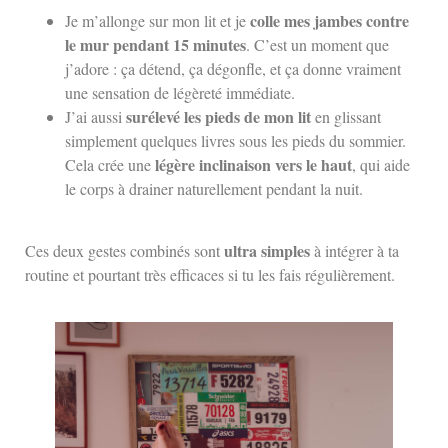
colle mes jambes contre
Je m’allonge sur mon lit et je
le mur pendant 15 minutes
. C’est un moment que
j’adore : ça détend, ça dégonfle, et ça donne vraiment
une sensation de légèreté immédiate.
surélevé les pieds de mon lit
J’ai aussi
en glissant
simplement quelques livres sous les pieds du sommier.
légère inclinaison vers le haut
Cela crée une
, qui aide
le corps à drainer naturellement pendant la nuit.
ultra simples
Ces deux gestes combinés sont
à intégrer à ta
routine et pourtant très efficaces si tu les fais régulièrement.