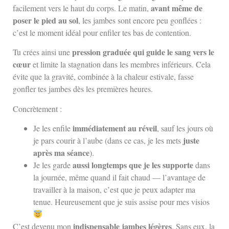
avant même de
facilement vers le haut du corps. Le matin,
poser le pied au sol
, les jambes sont encore peu gonflées :
c’est le moment idéal pour enfiler tes bas de contention.
pression graduée qui guide le sang vers le
Tu crées ainsi une
cœur
et limite la stagnation dans les membres inférieurs. Cela
évite que la gravité, combinée à la chaleur estivale, fasse
gonfler tes jambes dès les premières heures.
Concrètement :
immédiatement au réveil
Je les enfile
, sauf les jours où
juste
je pars courir à l’aube (dans ce cas, je les mets
après ma séance
).
aussi longtemps que je les supporte
Je les garde
dans
la journée, même quand il fait chaud — l’avantage de
travailler à la maison, c’est que je peux adapter ma
tenue. Heureusement que je suis assise pour mes visios
indispensable jambes légères
C’est devenu mon
. Sans eux, la