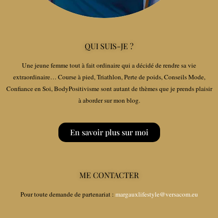
QUI SUIS-JE ?
Une jeune femme tout à fait ordinaire qui a décidé de rendre sa vie
extraordinaire… Course à pied, Triathlon, Perte de poids, Conseils Mode,
Confiance en Soi, BodyPositivisme sont autant de thèmes que je prends plaisir
à aborder sur mon blog.
En savoir plus sur moi
ME CONTACTER
Pour toute demande de partenariat :
margauxlifestyle@versacom.eu