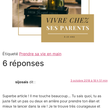
Étiqueté
Prendre sa vie en main
6 réponses
3 octobre 2018 à 18 h 51 min
sijosais
dit :
Superbe article ! Il me touche beaucoup… Tu sais quoi, tu as
juste fait un pas ou deux en arrière pour prendre ton élan et
mieux te lancer dans la vie ! Je te trouve très courageuse et