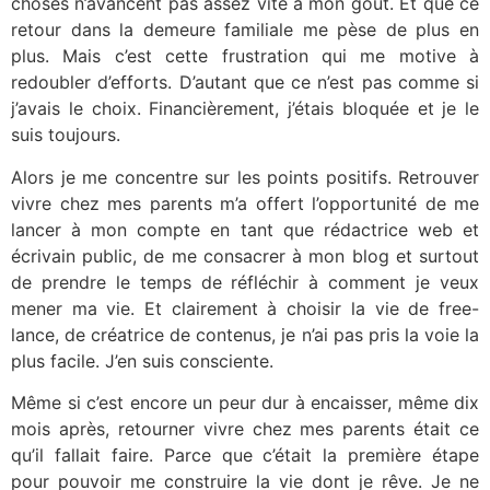
choses n’avancent pas assez vite à mon goût. Et que ce
retour dans la demeure familiale me pèse de plus en
plus. Mais c’est cette frustration qui me motive à
redoubler d’efforts. D’autant que ce n’est pas comme si
j’avais le choix. Financièrement, j’étais bloquée et je le
suis toujours.
Alors je me concentre sur les points positifs. Retrouver
vivre chez mes parents m’a offert l’opportunité de me
lancer à mon compte en tant que rédactrice web et
écrivain public, de me consacrer à mon blog et surtout
de prendre le temps de réfléchir à comment je veux
mener ma vie. Et clairement à choisir la vie de free-
lance, de créatrice de contenus, je n’ai pas pris la voie la
plus facile. J’en suis consciente.
Même si c’est encore un peur dur à encaisser, même dix
mois après, retourner vivre chez mes parents était ce
qu’il fallait faire. Parce que c’était la première étape
pour pouvoir me construire la vie dont je rêve. Je ne