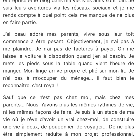
entreprise et le blog dans ma vie. Mes amis sont loin. Je
suis leurs aventures via les réseaux sociaux et je me
rends compte à quel point cela me manque de ne plus
en faire partie.
J’ai beau adoré mes parents, vivre sous leur toit
commence à être pesant. Objectivement, je n’ai pas à
me plaindre. Je n’ai pas de factures à payer. On me
laisse la voiture à disposition quand j’en ai besoin. Je
mets les pieds sous la table quand vient l’heure de
manger. Mon linge arrive propre et plié sur mon lit. Je
n’ai pas à m’occuper du ménage… Il faut bien le
reconnaître, c’est royal !
Sauf que ce n’est pas chez moi, mais chez mes
parents… Nous n’avons plus les mêmes rythmes de vie,
ni les mêmes façons de faire. Je suis à un stade de ma
vie où je rêve d’avoir un vrai chez-moi, de construire
une vie à deux, de pouponner, de voyager… De ne plus
être simplement réduite à mon projet professionnel.