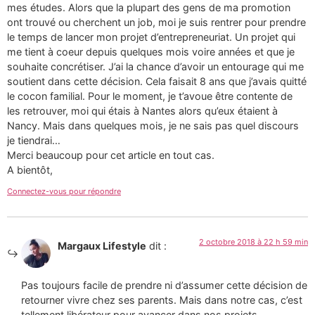
mes études. Alors que la plupart des gens de ma promotion
ont trouvé ou cherchent un job, moi je suis rentrer pour prendre
le temps de lancer mon projet d’entrepreneuriat. Un projet qui
me tient à coeur depuis quelques mois voire années et que je
souhaite concrétiser. J’ai la chance d’avoir un entourage qui me
soutient dans cette décision. Cela faisait 8 ans que j’avais quitté
le cocon familial. Pour le moment, je t’avoue être contente de
les retrouver, moi qui étais à Nantes alors qu’eux étaient à
Nancy. Mais dans quelques mois, je ne sais pas quel discours
je tiendrai…
Merci beaucoup pour cet article en tout cas.
A bientôt,
Connectez-vous pour répondre
2 octobre 2018 à 22 h 59 min
Margaux Lifestyle
dit :
Pas toujours facile de prendre ni d’assumer cette décision de
retourner vivre chez ses parents. Mais dans notre cas, c’est
tellement libérateur pour avancer dans nos projets