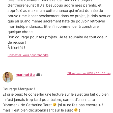
d’entrepreneuriat !! J’ai beaucoup adoré mes parents, et
apprécié au maximum cette chance qui m’est donnée de
pouvoir me lancer sereinement dans ce projet, je dois avouer
que j’ai quand même sacrément hâte de pouvoir retrouver
mon indépendance… Et enfin commencer à construire
quelque chose…
Bon courage pour tes projets. Je te souhaite de tout coeur
de réussir !
À bientôt !
Connectez-vous pour répondre
26 septembre 2018 à 17 h 17 min
marinettte
dit :
Courage Margaux !
Et si je peux te conseiller une lecture sur le sujet qui fait du bien :
Il n’est jamais trop tard pour éclore, carnet d’une « Late
Bloomer » de Catherine Taret
(si tu ne l’as pas encore lu !
mais il est bien déculpabilisant sur le sujet
)