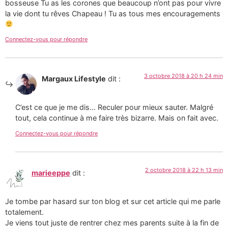
bosseuse Tu as les corones que beaucoup n’ont pas pour vivre
la vie dont tu rêves Chapeau ! Tu as tous mes encouragements
Connectez-vous pour répondre
3 octobre 2018 à 20 h 24 min
Margaux Lifestyle
dit :
C’est ce que je me dis… Reculer pour mieux sauter. Malgré
tout, cela continue à me faire très bizarre. Mais on fait avec.
Connectez-vous pour répondre
2 octobre 2018 à 22 h 13 min
marieeppe
dit :
Je tombe par hasard sur ton blog et sur cet article qui me parle
totalement.
Je viens tout juste de rentrer chez mes parents suite à la fin de