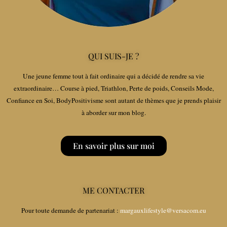
QUI SUIS-JE ?
Une jeune femme tout à fait ordinaire qui a décidé de rendre sa vie
extraordinaire… Course à pied, Triathlon, Perte de poids, Conseils Mode,
Confiance en Soi, BodyPositivisme sont autant de thèmes que je prends plaisir
à aborder sur mon blog.
En savoir plus sur moi
ME CONTACTER
Pour toute demande de partenariat :
margauxlifestyle@versacom.eu