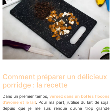
1
Comment préparer un délicieux
porridge : la recette
Dans un premier temps,
versez dans un bol les flocons
d’avoine et le lait
. Pour ma part, j’utilise du lait de soja,
depuis que je me suis rendue qu’une trop grande