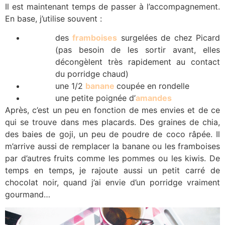
Il est maintenant temps de passer à l’accompagnement.
En base, j’utilise souvent :
des
framboises
surgelées de chez Picard
(pas besoin de les sortir avant, elles
décongèlent très rapidement au contact
du porridge chaud)
une 1/2
banane
coupée en rondelle
une petite poignée d’
amandes
Après, c’est un peu en fonction de mes envies et de ce
qui se trouve dans mes placards. Des graines de chia,
des baies de goji, un peu de poudre de coco râpée. Il
m’arrive aussi de remplacer la banane ou les framboises
par d’autres fruits comme les pommes ou les kiwis. De
temps en temps, je rajoute aussi un petit carré de
chocolat noir, quand j’ai envie d’un porridge vraiment
gourmand…