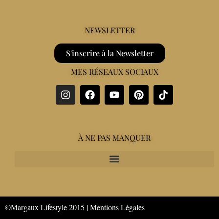
NEWSLETTER
S'inscrire à la Newsletter
MES RÉSEAUX SOCIAUX
À NE PAS MANQUER
©Margaux Lifestyle 2015 |
Mentions Légales