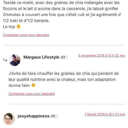
Testée ce matin, avec des graines de chia mélangée avec les
flocons et le lait d avoine dans la casserole, j’ai laissé gonfler
2minutes à couvert une fois que c’était cuit et j’ai agrémenté d’
1/2 kaki et d’1/2 banane.
Le top
Connectez-vous pour répondre
5 novembre 2019 à 10 h 32 min
Margaux Lifestyle
dit :
J’évite de faire chauffer les graines de chia qui perdent de
leur qualité nutritive avec la chaleur, mais ton adaptation
donne faim
Connectez-vous pour répondre
7 février 2018 à 18 h 01 min
jooyxhappiness
dit :