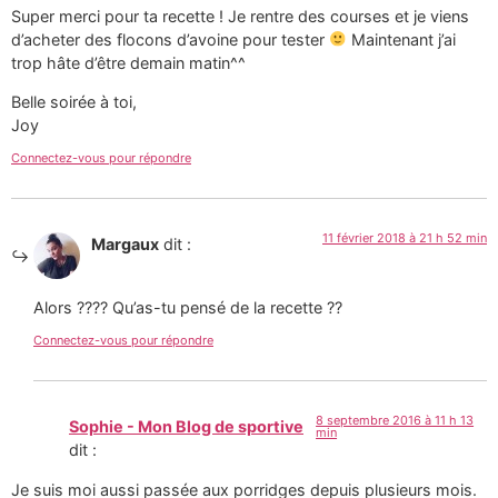
Super merci pour ta recette ! Je rentre des courses et je viens
d’acheter des flocons d’avoine pour tester
Maintenant j’ai
trop hâte d’être demain matin^^
Belle soirée à toi,
Joy
Connectez-vous pour répondre
11 février 2018 à 21 h 52 min
Margaux
dit :
Alors ???? Qu’as-tu pensé de la recette ??
Connectez-vous pour répondre
8 septembre 2016 à 11 h 13
Sophie - Mon Blog de sportive
min
dit :
Je suis moi aussi passée aux porridges depuis plusieurs mois.