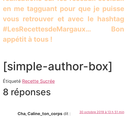
en me tagguant pour que je puisse
vous retrouver et avec le hashtag
#LesRecettesdeMargaux… Bon
appétit à tous !
[simple-author-box]
Étiqueté
Recette Sucrée
8 réponses
30 octobre 2019 à 13 h 51 min
Cha, Caline_ton_corps
dit :