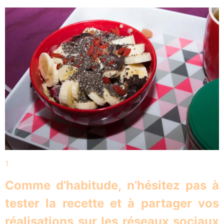
1
Comme d’habitude, n’hésitez pas à
tester la recette et à partager vos
réalisations sur les réseaux sociaux