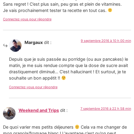
Sans regret ! C’est plus sain, peu gras et plein de vitamines.
Je vais prochainement tester ta recette en tout cas.
Connectez-vous pour répondre
9 septembre 2016 à 10 h 00 min
Margaux
dit :
Depuis que je suis passée au porridge (ou aux pancakes) le
matin, je me suis rendue compte que la dose de sucre avait
drastiquement diminué… C’est hallucinant ! Et surtout, je te
souhaite un bon appétit !!
Connectez-vous pour répondre
7 septembre 2016 à 22 h 58 min
Weekend and Trips
dit :
De quoi varier mes petits déjeuners
Cela va me changer de
mon granola/fromage blanc ! L’avantage c’est qu’on peut