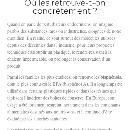
Où les retrouve-t-on
concrètement ?
Quand on parle de perturbateurs endocriniens, on imagine
parfois des substances rares ou industrielles, éloignées de notre
quotidien. En réalité, ce sont surtout des molécules utilisées
depuis des décennies dans l’industrie, pour leurs propriétés
techniques : assouplir un plastique, le rendre résistant à la
chaleur, imperméable, ou prolonger la conservation d’un
produit.
bisphénols
Parmi les familles les plus étudiées, on retrouve les
,
dont le plus connu est le BPA (bisphénol A). Il a longtemps été
utilisé dans certains plastiques rigides et dans les résines qui
tapissent l’intérieur des boîtes de conserve. En Europe, son
usage a été fortement restreint, notamment dans les contenants
alimentaires destinés aux nourrissons, et il continue d’être
évalué par les autorités sanitaires.
phtalates
Les
, eux, sont des plastifiants. Ils permettent de