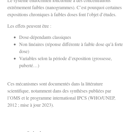
Le système endocrinien fonctionne à des concentrations
extrêmement faibles (nanogrammes). C’est pourquoi certaines
expositions chroniques à faibles doses font l’objet d’études.
Les effets peuvent être :
Dose-dépendants classiques
Non linéaires (réponse différente à faible dose qu’à forte
dose)
Variables selon la période d’exposition (grossesse,
puberté…)
Ces mécanismes sont documentés dans la littérature
scientifique, notamment dans des synthèses publiées par
l’OMS et le programme international IPCS (WHO/UNEP,
2012 ; mise à jour 2023).