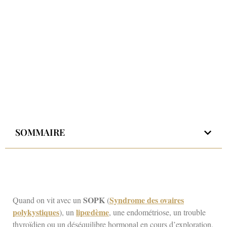
SOMMAIRE
SOPK
Syndrome des ovaires
Quand on vit avec un
(
polykystiques
lipœdème
), un
, une endométriose, un trouble
thyroïdien ou un déséquilibre hormonal en cours d’exploration,