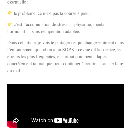
essentielle :
le problème, ce n’est pas la course à pied.
c’est l’accumulation de stress — physique, mental,
hormonal — sans récupération adaptée.
Dans cet article, je vais te partager ce qui change vraiment dans
l’entraînement quand on a un SOPK : ce que dit la science, les
erreurs les plus fréquentes, et surtout comment adapter
concrètement ta pratique pour continuer à courir… sans te faire
du mal.