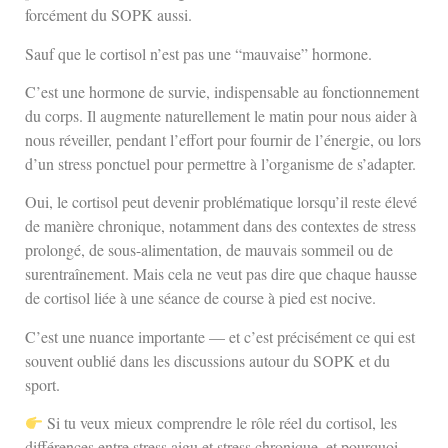
forcément du SOPK aussi.
Sauf que le cortisol n’est pas une “mauvaise” hormone.
C’est une hormone de survie, indispensable au fonctionnement
du corps. Il augmente naturellement le matin pour nous aider à
nous réveiller, pendant l’effort pour fournir de l’énergie, ou lors
d’un stress ponctuel pour permettre à l’organisme de s’adapter.
Oui, le cortisol peut devenir problématique lorsqu’il reste élevé
de manière chronique, notamment dans des contextes de stress
prolongé, de sous-alimentation, de mauvais sommeil ou de
surentraînement. Mais cela ne veut pas dire que chaque hausse
de cortisol liée à une séance de course à pied est nocive.
C’est une nuance importante — et c’est précisément ce qui est
souvent oublié dans les discussions autour du SOPK et du
sport.
Si tu veux mieux comprendre le rôle réel du cortisol, les
différences entre stress aigu et stress chronique, et pourquoi