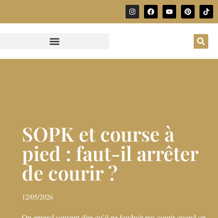
SOPK et course à
pied : faut-il arrêter
de courir ?
12/05/2026
On entend souvent dire qu’il ne faudrait pas courir quand on