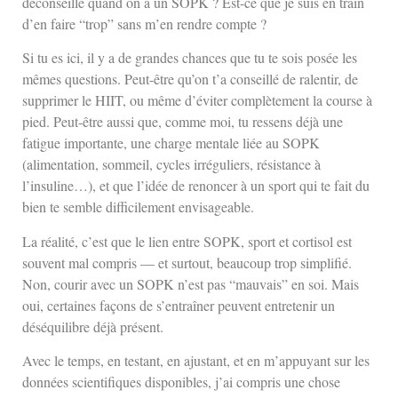
déconseillé quand on a un SOPK ? Est-ce que je suis en train
d’en faire “trop” sans m’en rendre compte ?
Si tu es ici, il y a de grandes chances que tu te sois posée les
mêmes questions. Peut-être qu’on t’a conseillé de ralentir, de
supprimer le HIIT, ou même d’éviter complètement la course à
pied. Peut-être aussi que, comme moi, tu ressens déjà une
fatigue importante, une charge mentale liée au SOPK
(alimentation, sommeil, cycles irréguliers, résistance à
l’insuline…), et que l’idée de renoncer à un sport qui te fait du
bien te semble difficilement envisageable.
La réalité, c’est que le lien entre SOPK, sport et cortisol est
souvent mal compris — et surtout, beaucoup trop simplifié.
Non, courir avec un SOPK n’est pas “mauvais” en soi. Mais
oui, certaines façons de s’entraîner peuvent entretenir un
déséquilibre déjà présent.
Avec le temps, en testant, en ajustant, et en m’appuyant sur les
données scientifiques disponibles, j’ai compris une chose