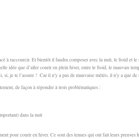
 à raccourcir. Et bientôt il faudra composer avec la nuit, le froid et l
idée que d’aller courir en plein hiver, entre le froid, le mauvais temps
Si, si, je te l’assure ! Car il n’y a pas de mauvaise météo, il n’y a que 
ctement, de façon à répondre à trois problématiques :
important) dans la nuit
lement pour courir en hiver. Ce sont des tenues qui ont fait leurs preuves h