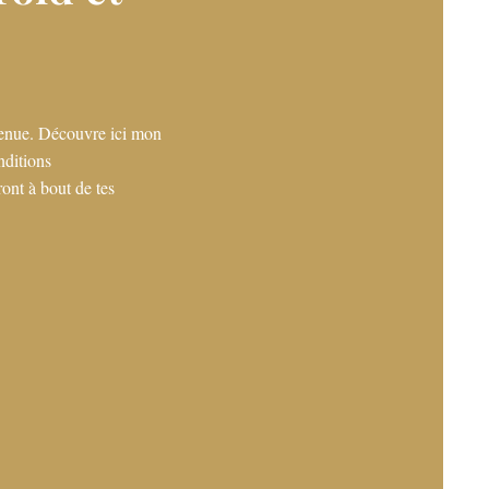
 tenue. Découvre ici mon
nditions
ront à bout de tes