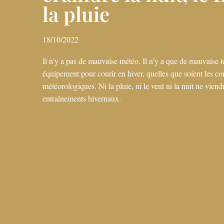
la pluie
18/10/2022
Il n’y a pas de mauvaise météo. Il n’y a que de mauvaise
équipement pour courir en hiver, quelles que soient les co
météorologiques. Ni la pluie, ni le vent ni la nuit ne viend
entraînements hivernaux.