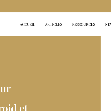
ACCUEIL
ARTICLES
RESSOURCES
NE
ur
roid et