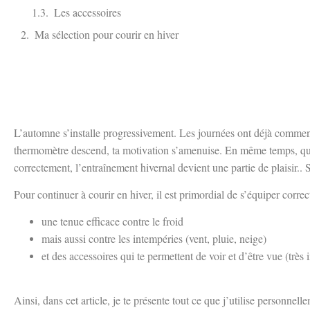
Les accessoires
Ma sélection pour courir en hiver
L’automne s’installe progressivement. Les journées ont déjà commencé
thermomètre descend, ta motivation s’amenuise. En même temps, quelle 
correctement, l’entraînement hivernal devient une partie de plaisir.. 
Pour continuer à courir en hiver, il est primordial de s’équiper corre
une tenue efficace contre le froid
mais aussi contre les intempéries (vent, pluie, neige)
et des accessoires qui te permettent de voir et d’être vue (très 
Ainsi, dans cet article, je te présente tout ce que j’utilise personnel