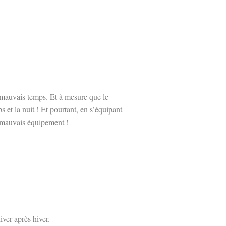
e mauvais temps. Et à mesure que le
 et la nuit ! Et pourtant, en s’équipant
de mauvais équipement !
iver après hiver.