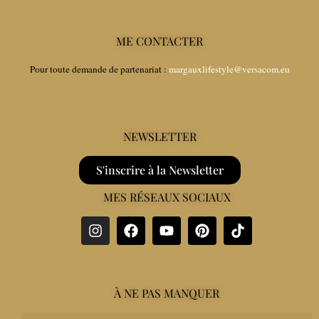
ME CONTACTER
Pour toute demande de partenariat :
margauxlifestyle@versacom.eu
NEWSLETTER
S'inscrire à la Newsletter
MES RÉSEAUX SOCIAUX
À NE PAS MANQUER