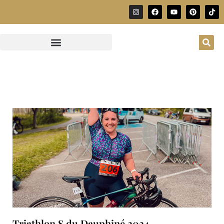
Triathlon S du Dauphiné 2024