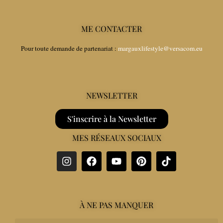
ME CONTACTER
Pour toute demande de partenariat :
margauxlifestyle@versacom.eu
NEWSLETTER
S'inscrire à la Newsletter
MES RÉSEAUX SOCIAUX
À NE PAS MANQUER