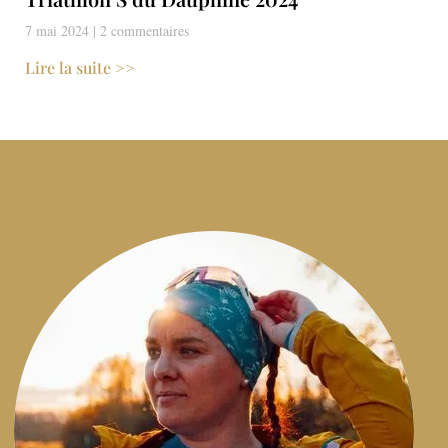
7 mai 2024
2 commentaires
Lire la suite >>