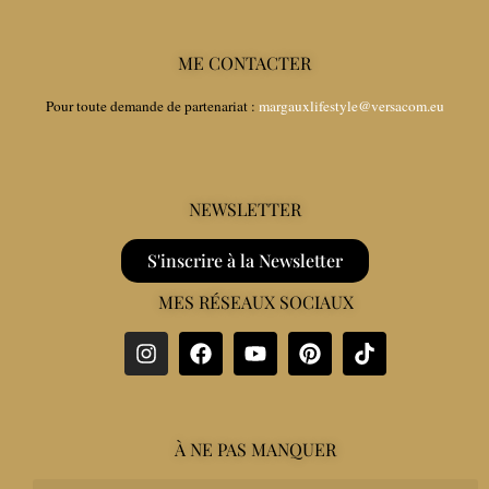
ME CONTACTER
Pour toute demande de partenariat :
margauxlifestyle@versacom.eu
NEWSLETTER
S'inscrire à la Newsletter
MES RÉSEAUX SOCIAUX
À NE PAS MANQUER