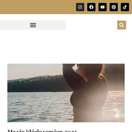
Ma vie idéale version 2023