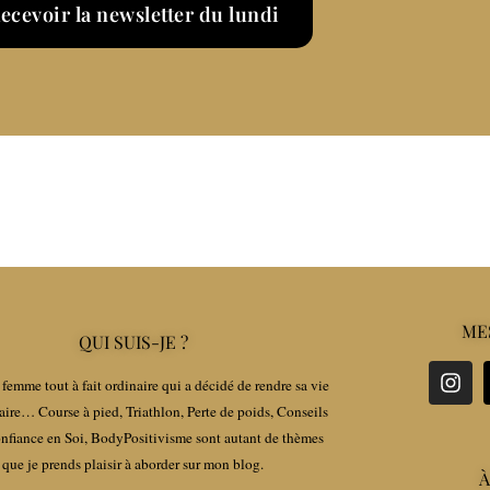
ecevoir la newsletter du lundi
ME
QUI SUIS-JE ?
femme tout à fait ordinaire qui a décidé de rendre sa vie
aire… Course à pied, Triathlon, Perte de poids, Conseils
fiance en Soi, BodyPositivisme sont autant de thèmes
que je prends plaisir à aborder sur mon blog.
À