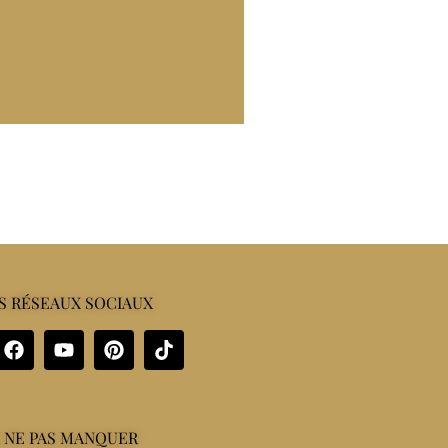
S RÉSEAUX SOCIAUX
 NE PAS MANQUER