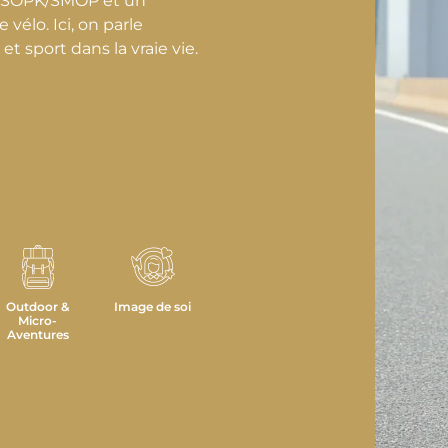
n SOPK/SMOP et un
 vélo. Ici, on parle
 sport dans la vraie vie.
Outdoor &
Image de soi
Micro-
Aventures