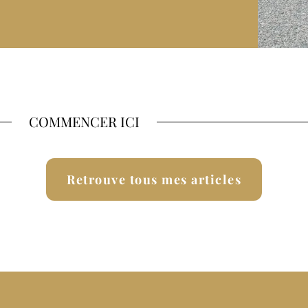
COMMENCER ICI
Retrouve tous mes articles