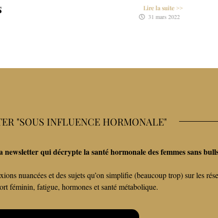
Lire la suite >>
31 mars 2022
ER "SOUS INFLUENCE HORMONALE"
a newsletter qui décrypte la santé hormonale des femmes sans bulls
xions nuancées et des sujets qu’on simplifie (beaucoup trop) sur les rés
port féminin, fatigue, hormones et santé métabolique.