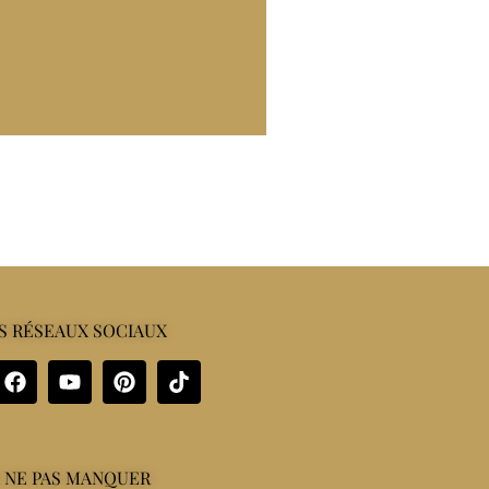
S RÉSEAUX SOCIAUX
 NE PAS MANQUER