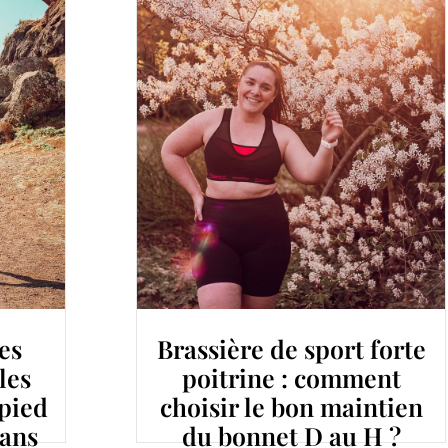
es
Brassière de sport forte
les
poitrine : comment
 pied
choisir le bon maintien
sans
du bonnet D au H ?