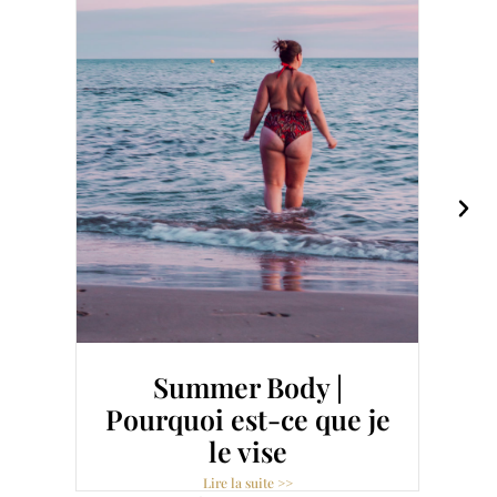
Summer Body |
Pourquoi est-ce que je
le vise
Lire la suite >>