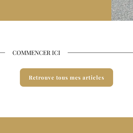
COMMENCER ICI
Retrouve tous mes articles