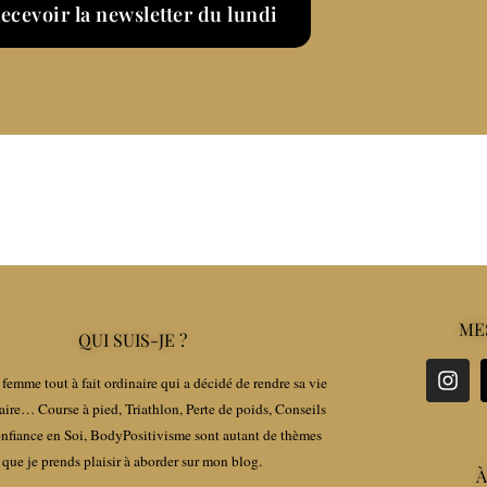
ecevoir la newsletter du lundi
ME
QUI SUIS-JE ?
femme tout à fait ordinaire qui a décidé de rendre sa vie
aire… Course à pied, Triathlon, Perte de poids, Conseils
fiance en Soi, BodyPositivisme sont autant de thèmes
que je prends plaisir à aborder sur mon blog.
À