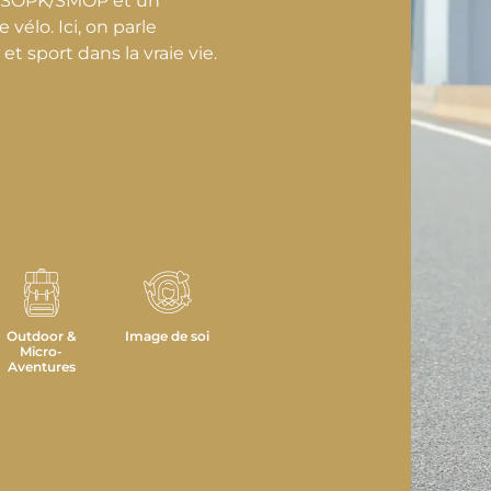
n SOPK/SMOP et un
 vélo. Ici, on parle
 sport dans la vraie vie.
Outdoor &
Image de soi
Micro-
Aventures