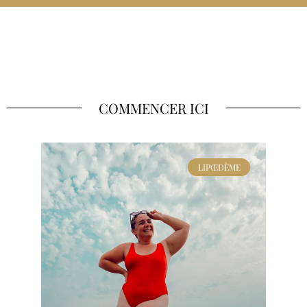
COMMENCER ICI
LIPŒDÈME