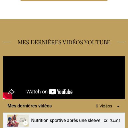
MES DERNIÈRES VIDÉOS YOUTUBE
Mes dernières vidéos
6 Vidéos
Nutrition sportive après une sleeve : comment je 
34:01