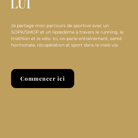
LUI
Je partage mon parcours de sportive avec un
SOPK/SMOP et un lipœdème à travers le running, le
triathlon et le vélo. Ici, on parle entraînement, santé
hormonale, récupération et sport dans la vraie vie.
Commencer ici